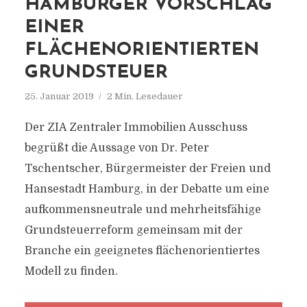
AMBURGER VORSCHLAG E
INER F
LÄCHENORIENTIERTEN G
RUNDSTEUER
25. Januar 2019
2 Min. Lesedauer
Der ZIA Zentraler Immobilien Ausschuss
begrüßt die Aussage von Dr. Peter
Tschentscher, Bürgermeister der Freien und
Hansestadt Hamburg, in der Debatte um eine
aufkommensneutrale und mehrheitsfähige
Grundsteuerreform gemeinsam mit der
Branche ein geeignetes flächenorientiertes
Modell zu finden.