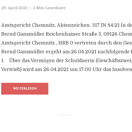
29. April 2021
2 Min. Lesedauer
Amtsgericht Chemnitz, Aktenzeichen: 317 IN 84/21 In dem
Bernd Gansmüller Reichenhainer Straße 5, 09126 Chem
Amtsgericht Chemnitz , HRB 0 vertreten durch den Ges
Bernd Gansmüller ergeht am 26.04.2021 nachfolgende 
1. Über das Vermögen der Schuldnerin (Geschäftszwei
Vertrieb) wird am 26.04.2021 um 17:00 Uhr das Insolven
WEITERLESEN