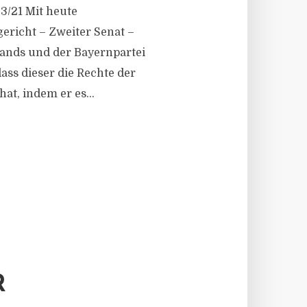
3/21 Mit heute
ericht – Zweiter Senat –
lands und der Bayernpartei
ass dieser die Rechte der
at, indem er es...
R