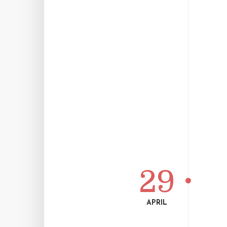
29
APRIL