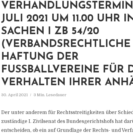
VERHANDLUNGSTERMIN 
JULI 2021 UM 11.00 UHR I
SACHEN I ZB 54/20
(VERBANDSRECHTLICHE
HAFTUNG DER
FUSSBALLVEREINE FÜR DA
ERHALTEN IHRER ANHÄ
30. April 2021
3 Min. Lesedauer
Der unter anderem für Rechtsstreitigkeiten über Schi
zuständige I. Zivilsenat des Bundesgerichtshofs hat da
entscheiden, ob ein auf Grundlage der Rechts- und Ve