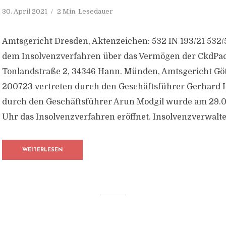
30. April 2021
2 Min. Lesedauer
Amtsgericht Dresden, Aktenzeichen: 532 IN 193/21 532/5
dem Insolvenzverfahren über das Vermögen der CkdPa
Tonlandstraße 2, 34346 Hann. Münden, Amtsgericht Göt
200723 vertreten durch den Geschäftsführer Gerhard 
durch den Geschäftsführer Arun Modgil wurde am 29.
Uhr das Insolvenzverfahren eröffnet. Insolvenzverwalter 
WEITERLESEN