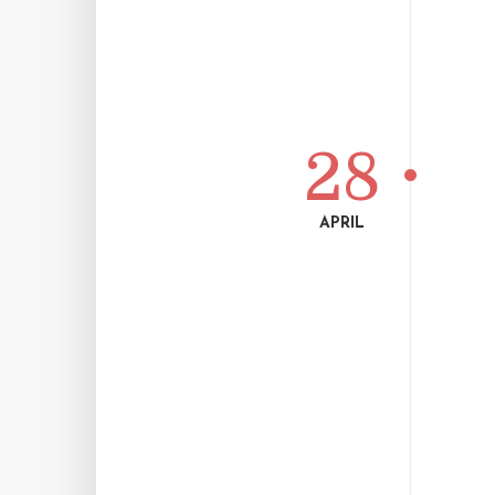
28
APRIL