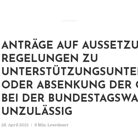
ANTRÄGE AUF AUSSETZ
REGELUNGEN ZU
UNTERSTÜTZUNGSUNTE
ODER ABSENKUNG DER
BEI DER BUNDESTAGSW
UNZULÄSSIG
28. April 2021
8 Min. Lesedauer