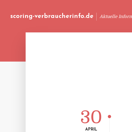
scoring-verbraucherinfo.de
Aktuelle Infor
30
APRIL