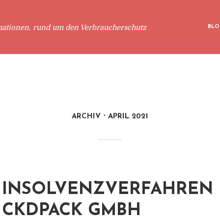
mationen, rund um den Verbraucherschutz
BLO
ARCHIV
APRIL 2021
INSOLVENZVERFAHREN 
CKDPACK GMBH