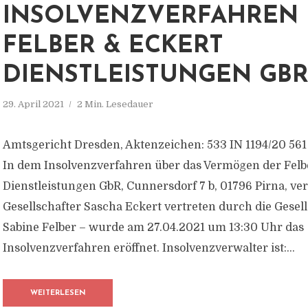
INSOLVENZVERFAHREN 
FELBER & ECKERT
DIENSTLEISTUNGEN GB
29. April 2021
2 Min. Lesedauer
Amtsgericht Dresden, Aktenzeichen: 533 IN 1194/20 561 
In dem Insolvenzverfahren über das Vermögen der Felb
Dienstleistungen GbR, Cunnersdorf 7 b, 01796 Pirna, ve
Gesellschafter Sascha Eckert vertreten durch die Gesel
Sabine Felber – wurde am 27.04.2021 um 13:30 Uhr das
Insolvenzverfahren eröffnet. Insolvenzverwalter ist:...
WEITERLESEN