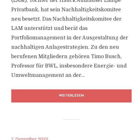
(LAM), Tochter der Hauck Aufhäuser Lampe
Privatbank, hat sein Nachhaltigkeitskomitee
neu besetzt. Das Nachhaltigkeitskomitee der
LAM unterstützt und berät das
Portfoliomanagement in der Ausgestaltung der
nachhaltigen Anlagestrategien. Zu den neu
berufenen Mitgliedern gehören Timo Busch,
Professor für BWL, insbesondere Energie- und
Umweltmanagement an der...
WEITERLESEN
7. Dezember 2022