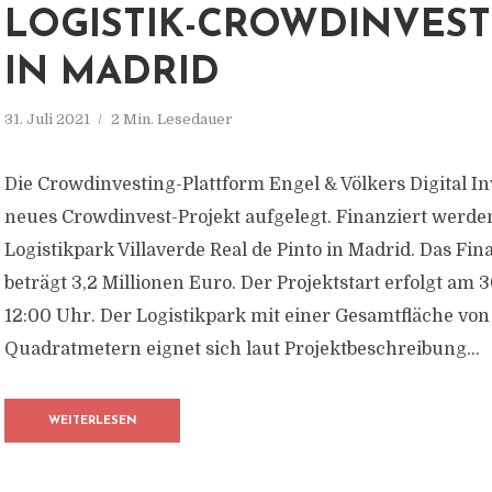
LOGISTIK-CROWDINVES
IN MADRID
31. Juli 2021
2 Min. Lesedauer
Die Crowdinvesting-Plattform Engel & Völkers Digital In
neues Crowdinvest-Projekt aufgelegt. Finanziert werden
Logistikpark Villaverde Real de Pinto in Madrid. Das Fi
beträgt 3,2 Millionen Euro. Der Projektstart erfolgt am 
12:00 Uhr. Der Logistikpark mit einer Gesamtfläche von
Quadratmetern eignet sich laut Projektbeschreibung...
WEITERLESEN