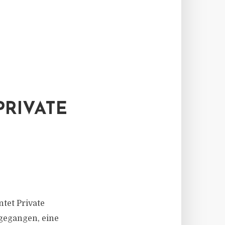
PRIVATE
tet Private
ngegangen, eine