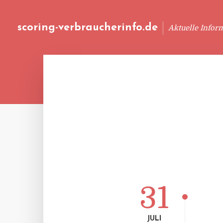
scoring-verbraucherinfo.de
Aktuelle Infor
31
JULI