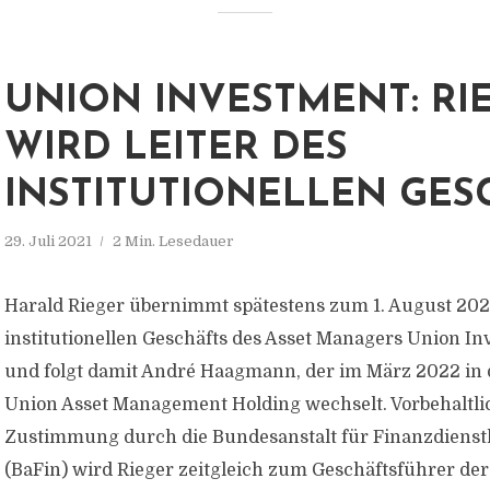
UNION INVESTMENT: RI
WIRD LEITER DES
INSTITUTIONELLEN GES
29. Juli 2021
2 Min. Lesedauer
Harald Rieger übernimmt spätestens zum 1. August 202
institutionellen Geschäfts des Asset Managers Union I
und folgt damit André Haagmann, der im März 2022 in 
Union Asset Management Holding wechselt. Vorbehaltli
Zustimmung durch die Bundesanstalt für Finanzdienstl
(BaFin) wird Rieger zeitgleich zum Geschäftsführer der 