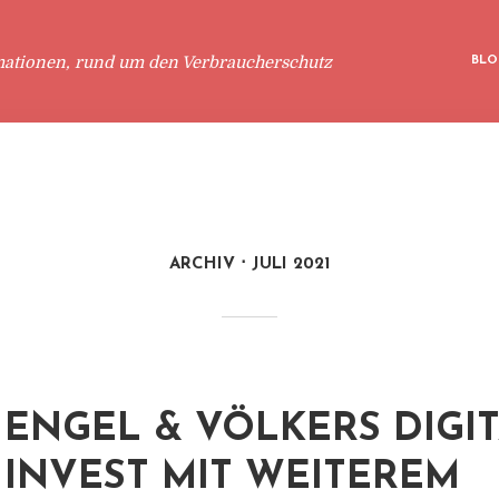
mationen, rund um den Verbraucherschutz
BLO
ARCHIV
JULI 2021
ENGEL & VÖLKERS DIGI
INVEST MIT WEITEREM