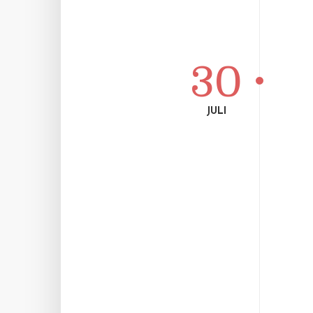
30
JULI