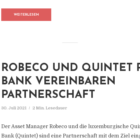
WEITERLESEN
ROBECO UND QUINTET 
BANK VEREINBAREN
PARTNERSCHAFT
30. Juli 2021
2 Min. Lesedauer
Der Asset Manager Robeco und die luxemburgische Quin
Bank (Quintet) sind eine Partnerschaft mit dem Ziel ei