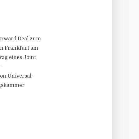
Forward Deal zum
in Frankfurt am
ag eines Joint
-
on Universal-
ungskammer