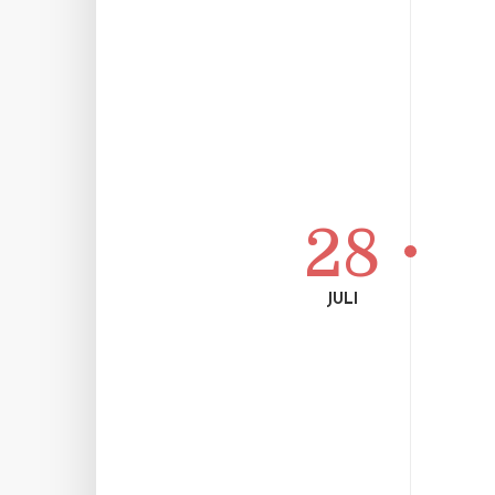
28
JULI