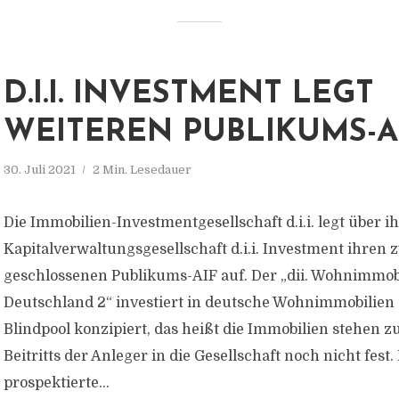
D.I.I. INVESTMENT LEGT
WEITEREN PUBLIKUMS-A
30. Juli 2021
2 Min. Lesedauer
Die Immobilien-Investmentgesellschaft d.i.i. legt über i
Kapitalverwaltungsgesellschaft d.i.i. Investment ihren 
geschlossenen Publikums-AIF auf. Der „dii. Wohnimmob
Deutschland 2“ investiert in deutsche Wohnimmobilien u
Blindpool konzipiert, das heißt die Immobilien stehen 
Beitritts der Anleger in die Gesellschaft noch nicht fest.
prospektierte...