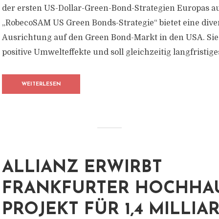
der ersten US-Dollar-Green-Bond-Strategien Europas au
„RobecoSAM US Green Bonds-Strategie“ bietet eine diver
Ausrichtung auf den Green Bond-Markt in den USA. Sie
positive Umwelteffekte und soll gleichzeitig langfristiges
WEITERLESEN
ALLIANZ ERWIRBT
FRANKFURTER HOCHHA
PROJEKT FÜR 1,4 MILLI