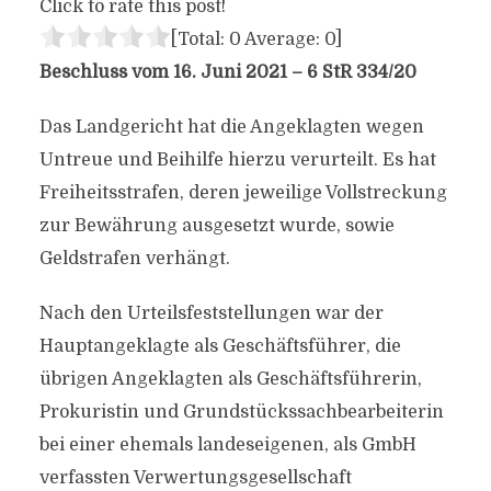
Click to rate this post!
[Total:
0
Average:
0
]
Beschluss vom 16. Juni 2021 – 6 StR 334/20
Das Landgericht hat die Angeklagten wegen
Untreue und Beihilfe hierzu verurteilt. Es hat
Freiheitsstrafen, deren jeweilige Vollstreckung
zur Bewährung ausgesetzt wurde, sowie
Geldstrafen verhängt.
Nach den Urteilsfeststellungen war der
Hauptangeklagte als Geschäftsführer, die
übrigen Angeklagten als Geschäftsführerin,
Prokuristin und Grundstückssachbearbeiterin
bei einer ehemals landeseigenen, als GmbH
verfassten Verwertungsgesellschaft