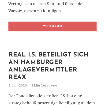
Vertrages an dessen Sinn und fassen den
Vorsatz, diesen zu kündigen.
WEITERLESEN
REAL I.S. BETEILIGT SICH
AN HAMBURGER
ANLAGEVERMITTLER
REAX
9. Juni 2020
2 Min. Lesedauer
Der Fondsdienstleister Real I.S. hat eine
strategische 15-prozentige Beteiligung an dem