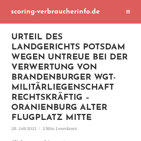
scoring-verbraucherinfo.de
URTEIL DES
LANDGERICHTS POTSDAM
WEGEN UNTREUE BEI DER
VERWERTUNG VON
BRANDENBURGER WGT-
MILITÄRLIEGENSCHAFT
RECHTSKRÄFTIG –
ORANIENBURG ALTER
FLUGPLATZ MITTE
28. Juli 2021
2 Min. Lesedauer