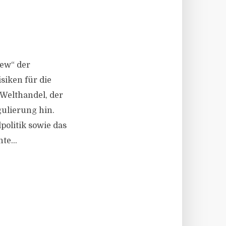
iew“ der
siken für die
Welthandel, der
ulierung hin.
politik sowie das
te...