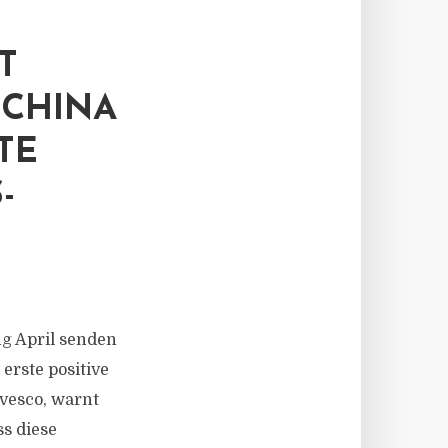
T
HINA B
 E
Z
g April senden
rste positive
nvesco, warnt
s diese