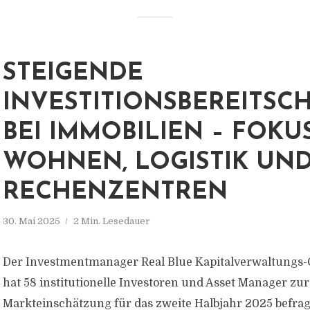
STEIGENDE
INVESTITIONSBEREITSC
BEI IMMOBILIEN – FOKU
WOHNEN, LOGISTIK UN
RECHENZENTREN
30. Mai 2025
2 Min. Lesedauer
Der Investmentmanager Real Blue Kapitalverwaltungs-
hat 58 institutionelle Investoren und Asset Manager zur
Markteinschätzung für das zweite Halbjahr 2025 befrag