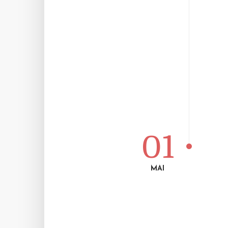
01
MAI