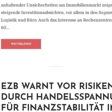
anhaltender Unsicherheiten am Immobilienmarkt zeige
steigende Investitionsabsichten, vor allem in den Seg
Logistik und Büro. Auch das Interesse an Rechenzentr
60...
WEITERLESEN
EZB WARNT VOR RISIKE
DURCH HANDELSSPAN
FÜR FINANZSTABILITÄT 