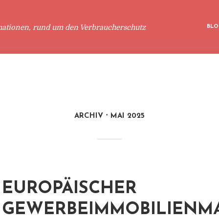
mationen, rund um den Verbraucherschutz
BLO
ARCHIV
MAI 2025
EUROPÄISCHER
GEWERBEIMMOBILIENM