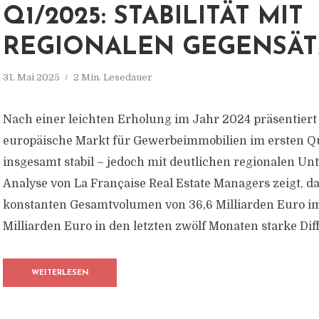
Q1/2025: STABILITÄT MIT
REGIONALEN GEGENSÄ
31. Mai 2025
2 Min. Lesedauer
Nach einer leichten Erholung im Jahr 2024 präsentiert 
europäische Markt für Gewerbeimmobilien im ersten Q
insgesamt stabil – jedoch mit deutlichen regionalen Un
Analyse von La Française Real Estate Managers zeigt, d
konstanten Gesamtvolumen von 36,6 Milliarden Euro im
Milliarden Euro in den letzten zwölf Monaten starke Diff
WEITERLESEN