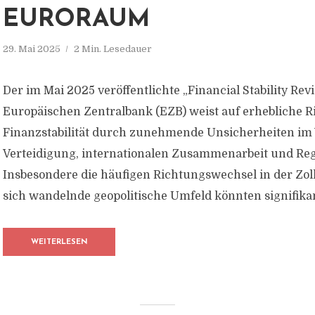
EURORAUM
29. Mai 2025
2 Min. Lesedauer
Der im Mai 2025 veröffentlichte „Financial Stability Rev
Europäischen Zentralbank (EZB) weist auf erhebliche Ri
Finanzstabilität durch zunehmende Unsicherheiten im 
Verteidigung, internationalen Zusammenarbeit und Reg
Insbesondere die häufigen Richtungswechsel in der Zoll
sich wandelnde geopolitische Umfeld könnten signifikan
WEITERLESEN