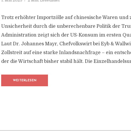
1. Mai 2025
2 Min. Lesedauer
Trotz erhöhter Importzölle auf chinesische Waren un
Unsicherheit durch die unberechenbare Politik der Tr
Administration zeigt sich der US-Konsum im ersten Qua
Laut Dr. Johannes Mayr, Chefvolkswirt bei Eyb & Wallwit
Zollstreit auf eine starke Inlandsnachfrage – ein entsc
der die Wirtschaft bisher stabil hält. Die Einzelhandelsu
WEITERLESEN