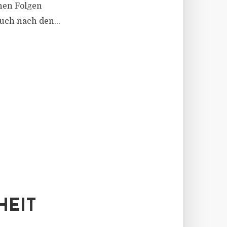
hen Folgen
uch nach den...
HEIT