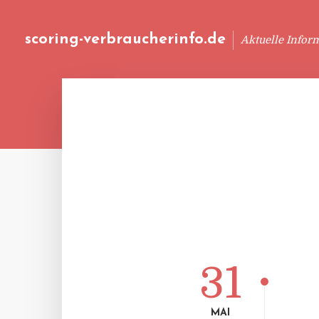
scoring-verbraucherinfo.de
Aktuelle Infor
31
MAI