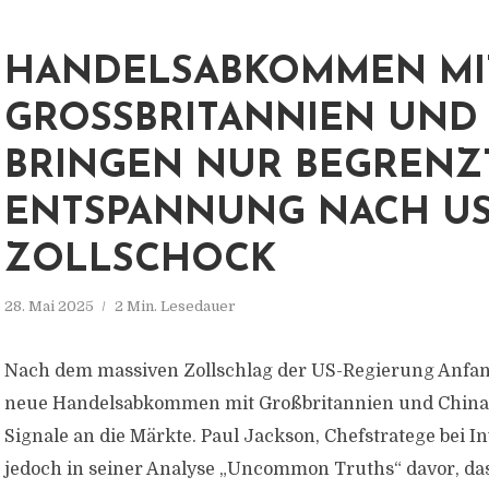
HANDELSABKOMMEN MI
GROSSBRITANNIEN UND C
RINGEN NUR BEGRENZTE
NTSPANNUNG NACH US-
OLLSCHOCK
28. Mai 2025
2 Min. Lesedauer
Nach dem massiven Zollschlag der US-Regierung Anfan
neue Handelsabkommen mit Großbritannien und China e
Signale an die Märkte. Paul Jackson, Chefstratege bei I
jedoch in seiner Analyse „Uncommon Truths“ davor, das