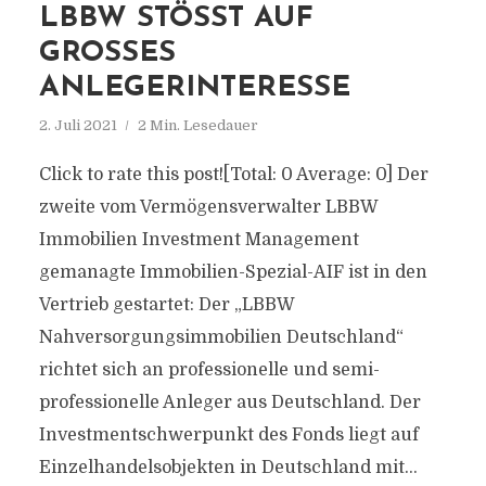
LBBW STÖSST AUF G
ROSSES AN
LEGERINTERESSE
2. Juli 2021
2 Min. Lesedauer
Click to rate this post![Total: 0 Average: 0] Der
zweite vom Vermögensverwalter LBBW
Immobilien Investment Management
gemanagte Immobilien-Spezial-AIF ist in den
Vertrieb gestartet: Der „LBBW
Nahversorgungsimmobilien Deutschland“
richtet sich an professionelle und semi-
professionelle Anleger aus Deutschland. Der
Investmentschwerpunkt des Fonds liegt auf
Einzelhandelsobjekten in Deutschland mit...