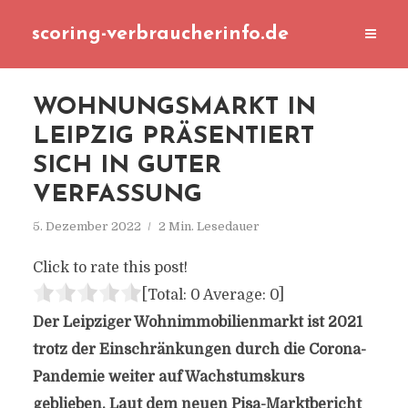
scoring-verbraucherinfo.de
WOHNUNGSMARKT IN
LEIPZIG PRÄSENTIERT
SICH IN GUTER
VERFASSUNG
5. Dezember 2022
2 Min. Lesedauer
Click to rate this post!
[Total:
0
Average:
0
]
Der Leipziger Wohnimmobilienmarkt ist 2021
trotz der Einschränkungen durch die Corona-
Pandemie weiter auf Wachstumskurs
geblieben. Laut dem neuen Pisa-Marktbericht