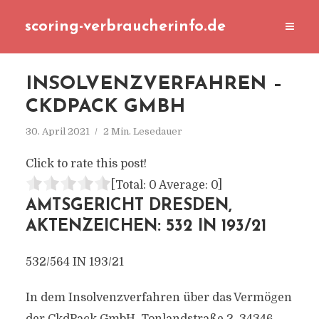
scoring-verbraucherinfo.de
INSOLVENZVERFAHREN –
CKDPACK GMBH
30. April 2021
2 Min. Lesedauer
Click to rate this post!
[Total:
0
Average:
0
]
AMTSGERICHT DRESDEN,
AKTENZEICHEN: 532 IN 193/21
532/564 IN 193/21
In dem Insolvenzverfahren über das Vermögen