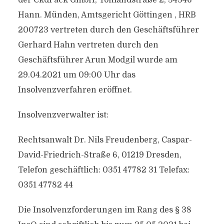
der CkdPack GmbH, Tonlandstraße 2, 34346
Hann. Münden, Amtsgericht Göttingen , HRB
200723 vertreten durch den Geschäftsführer
Gerhard Hahn vertreten durch den
Geschäftsführer Arun Modgil wurde am
29.04.2021 um 09:00 Uhr das
Insolvenzverfahren eröffnet.
Insolvenzverwalter ist:
Rechtsanwalt Dr. Nils Freudenberg, Caspar-
David-Friedrich-Straße 6, 01219 Dresden,
Telefon geschäftlich: 0351 47782 31 Telefax:
0351 47782 44
Die Insolvenzforderungen im Rang des § 38