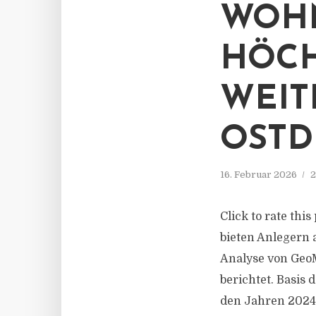
WOHN
HÖCH
WEIT
OSTD
16. Februar 2026
2
Click to rate thi
bieten Anlegern 
Analyse von Geo
berichtet. Basis
den Jahren 2024 u