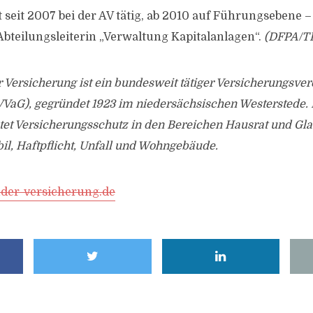
 seit 2007 bei der AV tätig, ab 2010 auf Führungsebene –
Abteilungsleiterin „Verwaltung Kapitalanlagen“.
(DFPA/T
Versicherung ist ein bundesweit tätiger Versicherungsver
(VVaG), gegründet 1923 im niedersächsischen Westerstede.
et Versicherungsschutz in den Bereichen Hausrat und Gla
l, Haftpflicht, Unfall und Wohngebäude.
er-versicherung.de