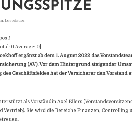
UNGSSPITZE
in. Lesedauer
post!
otal:
0
Average:
0
]
oekhoff ergänzt ab dem 1. August 2022 das Vorstandste
sicherung (AV). Vor dem Hintergrund steigender Umsa
 des Geschäftsfeldes hat der Versicherer den Vorstand au
terstützt als Vorständin Axel Eilers (Vorstandsvorsitzen
d Vertrieb). Sie wird die Bereiche Finanzen, Controlling 
etreuen.