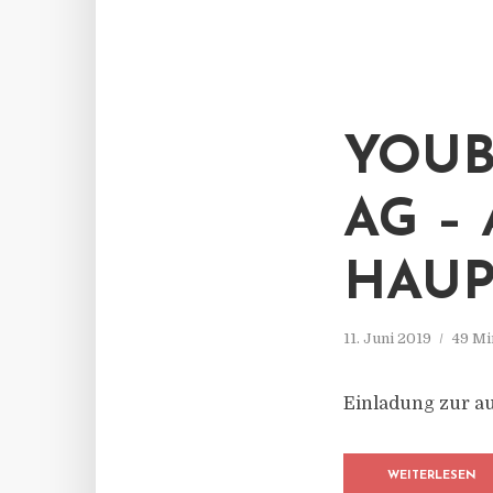
YOUB
AG –
AUP
11. Juni 2019
49 Mi
Einladung zur a
WEITERLESEN