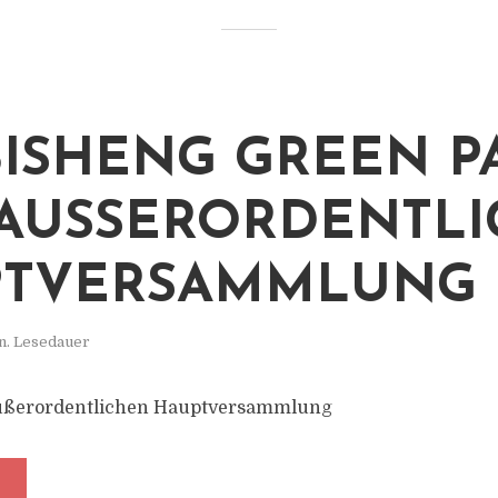
ISHENG GREEN P
 AUSSERORDENTLIC
TVERSAMMLUNG
n. Lesedauer
ußerordentlichen Hauptversammlung