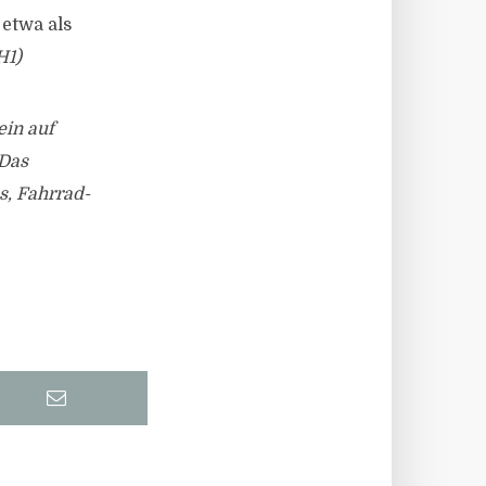
 etwa als
H1)
ein auf
 Das
s, Fahrrad-