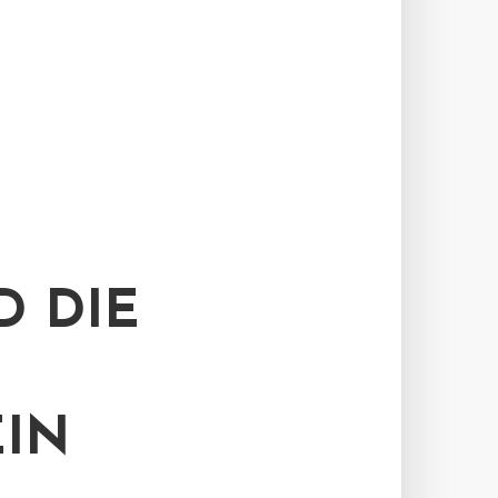
D DIE
IN