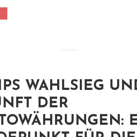
PS WAHLSIEG UN
NFT DER
TOWÄHRUNGEN: E