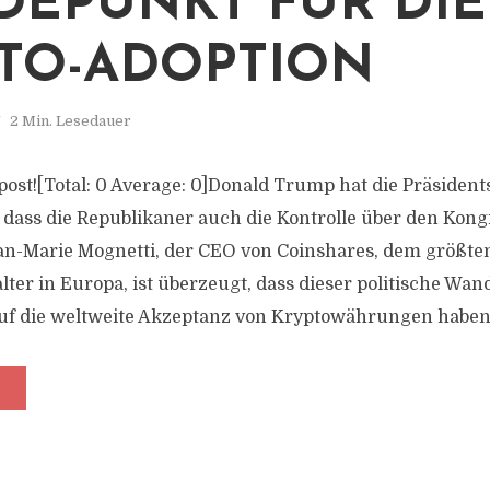
EPUNKT FÜR DIE
TO-ADOPTION
2 Min. Lesedauer
s post![Total: 0 Average: 0]Donald Trump hat die Präsiden
, dass die Republikaner auch die Kontrolle über den Kong
n-Marie Mognetti, der CEO von Coinshares, dem größte
er in Europa, ist überzeugt, dass dieser politische Wan
f die weltweite Akzeptanz von Kryptowährungen haben.