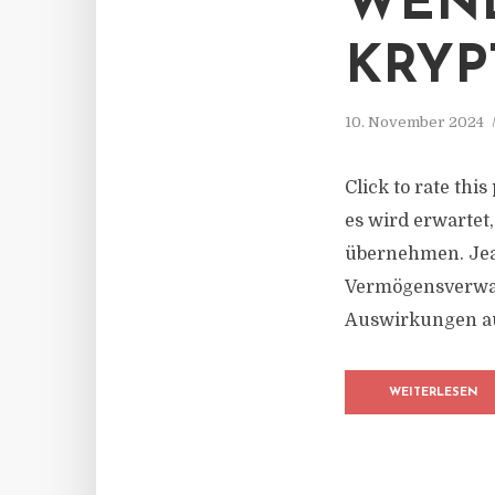
WEND
KRYP
10. November 2024
Click to rate thi
es wird erwartet
übernehmen. Jea
Vermögensverwalt
Auswirkungen au
WEITERLESEN