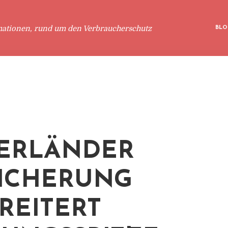
mationen, rund um den Verbraucherschutz
BLO
ERLÄNDER
ICHERUNG
REITERT