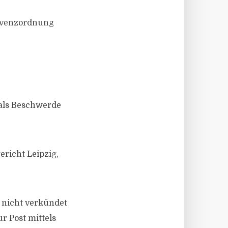
olvenzordnung
 als Beschwerde
richt Leipzig,
 nicht verkündet
r Post mittels