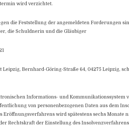
termin wird verzichtet.
gen die Feststellung der angemeldeten Forderungen si
er, die Schuldnerin und die Gläubiger
21
 Leipzig, Bernhard-Göring-Straße 64, 04275 Leipzig, sch
ektronischen Informations- und Kommunikationssystem 
öffentlichung von personenbezogenen Daten aus dem Ins
es Eröffnungsverfahrens wird spätestens sechs Monate n
er Rechtskraft der Einstellung des Insolvenzverfahrens