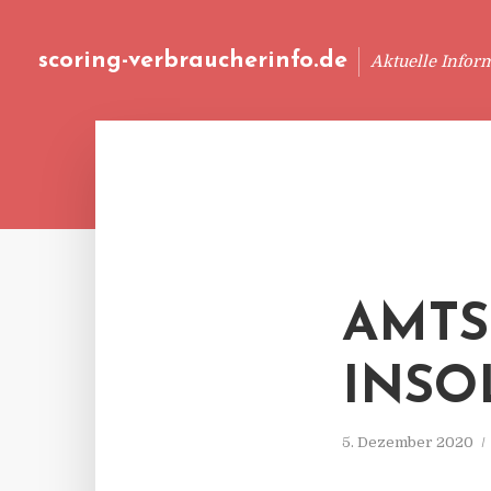
scoring-verbraucherinfo.de
Aktuelle Infor
AMTS
INSO
5. Dezember 2020