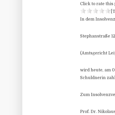
Click to rate this 
[T
In dem Insolvenz
Stephanstraße 12
(Amtsgericht Lei
wird heute, am 0
Schuldnerin zahl
Zum Insolvenzver
Prof. Dr. Nikolau