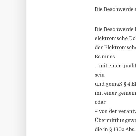
Die Beschwerde 
Die Beschwerde 
elektronische Do
der Elektronisch
Es muss
– mit einer qual
sein
und gemäß § 4 E
mit einer gemein
oder
– von der verant
Übermittlungswe
die in § 130a Ab