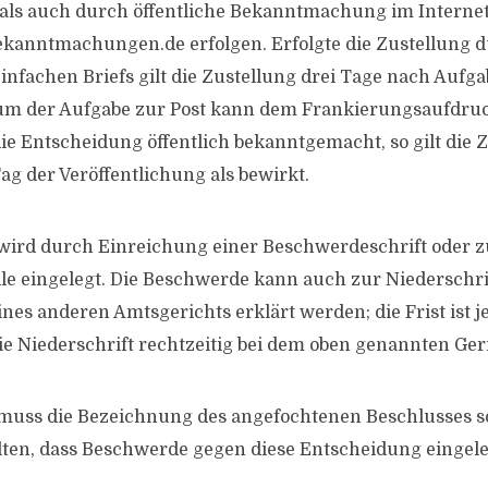
 als auch durch öffentliche Bekanntmachung im Interne
kanntmachungen.de erfolgen. Erfolgte die Zustellung 
einfachen Briefs gilt die Zustellung drei Tage nach Aufga
tum der Aufgabe zur Post kann dem Frankierungsaufdr
e Entscheidung öffentlich bekanntgemacht, so gilt die 
g der Veröffentlichung als bewirkt.
ird durch Einreichung einer Beschwerdeschrift oder z
lle eingelegt. Die Beschwerde kann auch zur Niederschri
ines anderen Amtsgerichts erklärt werden; die Frist ist 
e Niederschrift rechtzeitig bei dem oben genannten Geri
muss die Bezeichnung des angefochtenen Beschlusses s
ten, dass Beschwerde gegen diese Entscheidung eingele