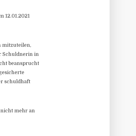
m 12.01.2021
 mitzuteilen,
r Schuldnerin in
cht beansprucht
gesicherte
r schuldhaft
 nicht mehr an