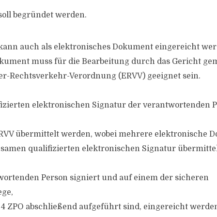
soll begründet werden.
kann auch als elektronisches Dokument eingereicht wer
kument muss für die Bearbeitung durch das Gericht ge
er-Rechtsverkehr-Verordnung (ERVV) geeignet sein.
ifizierten elektronischen Signatur der verantwortenden 
RVV übermittelt werden, wobei mehrere elektronische 
samen qualifizierten elektronischen Signatur übermitte
wortenden Person signiert und auf einem der sicheren
ge,
s. 4 ZPO abschließend aufgeführt sind, eingereicht werde