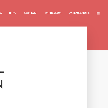
G
INFO
KONTAKT
IMPRESSUM
DATENSCHUTZ
–
N