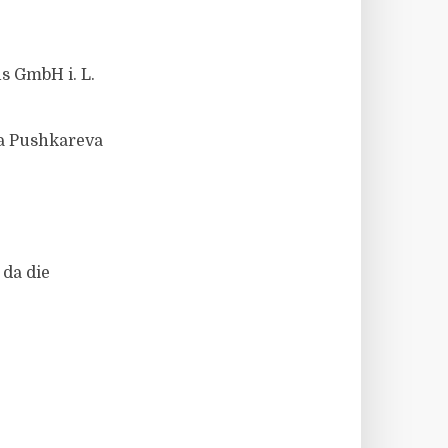
s GmbH i. L.
na Pushkareva
 da die