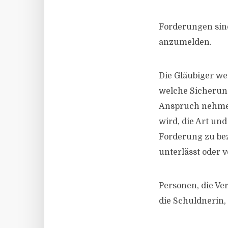
Forderungen sind
anzumelden.
Die Gläubiger we
welche Sicherung
Anspruch nehmen
wird, die Art un
Forderung zu bez
unterlässt oder 
Personen, die Ve
die Schuldnerin,