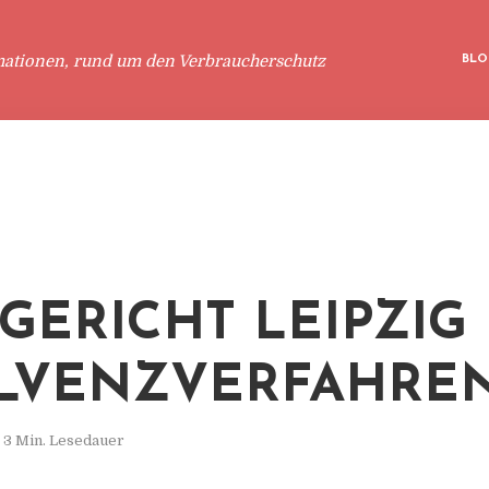
mationen, rund um den Verbraucherschutz
BLO
GERICHT LEIPZIG 
LVENZVERFAHRE
3 Min. Lesedauer