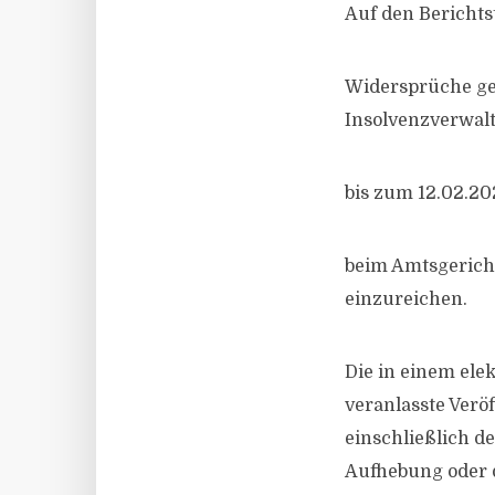
Auf den Berichts
Widersprüche ge
Insolvenzverwalt
bis zum 12.02.20
beim Amtsgericht
einzureichen.
Die in einem el
veranlasste Ver
einschließlich d
Aufhebung oder d