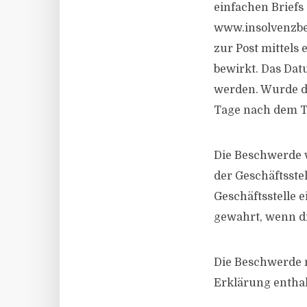
einfachen Briefs
www.insolvenzbe
zur Post mittels 
bewirkt. Das Da
werden. Wurde di
Tage nach dem Ta
Die Beschwerde w
der Geschäftsste
Geschäftsstelle e
gewahrt, wenn di
Die Beschwerde 
Erklärung enthal