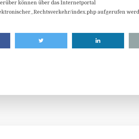
erüber können über das Internetportal
lektronischer_Rechtsverkehr/index.php aufgerufen werd