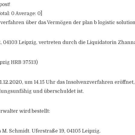
post!
otal:
0
Average:
0
]
verfahren über das Vermögen der plan b logistic solution
, 04103 Leipzig, vertreten durch die Liquidatorin Zhan
pzig HRB 37513)
1.12.2020, um 14.15 Uhr das Insolvenzverfahren eröffnet,
ungsunfähig und überschuldet ist.
walter wird bestellt:
s M. Schmidt. Uferstraße 19, 04105 Leipzig.