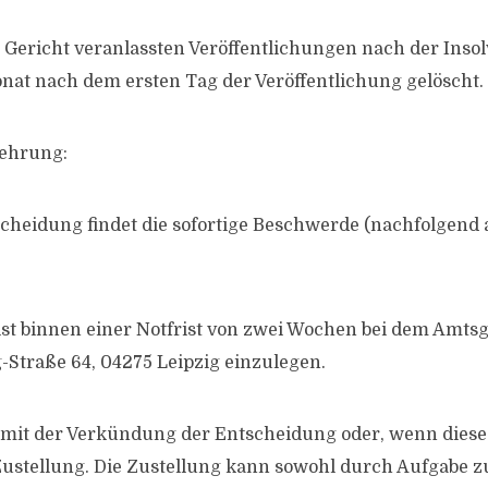
 Gericht veranlassten Veröffentlichungen nach der Ins
at nach dem ersten Tag der Veröffentlichung gelöscht.
lehrung:
cheidung findet die sofortige Beschwerde (nachfolgend
st binnen einer Notfrist von zwei Wochen bei dem Amtsge
Straße 64, 04275 Leipzig einzulegen.
t mit der Verkündung der Entscheidung oder, wenn diese
Zustellung. Die Zustellung kann sowohl durch Aufgabe zu