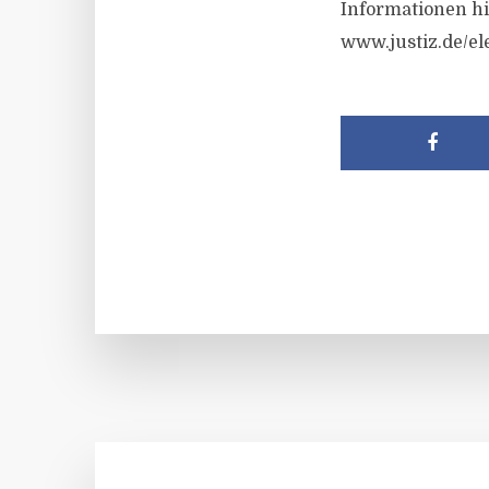
Informationen hi
www.justiz.de/e