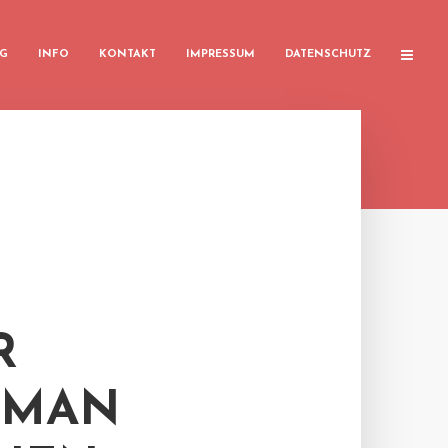
G
INFO
KONTAKT
IMPRESSUM
DATENSCHUTZ
R
DMAN