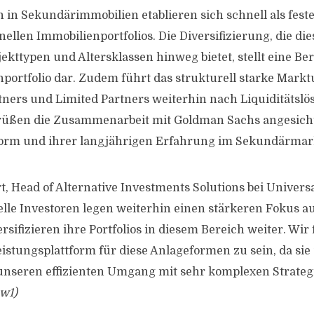
n in Sekundärimmobilien etablieren sich schnell als feste
nellen Immobilienportfolios. Die Diversifizierung, die die
ekttypen und Altersklassen hinweg bietet, stellt eine Be
portfolio dar. Zudem führt das strukturell starke Mark
tners und Limited Partners weiterhin nach Liquiditäts
rüßen die Zusammenarbeit mit Goldman Sachs angesicht
tform und ihrer langjährigen Erfahrung im Sekundärmark
 Head of Alternative Investments Solutions bei Univers
nelle Investoren legen weiterhin einen stärkeren Fokus au
sifizieren ihre Portfolios in diesem Bereich weiter. Wir
eistungsplattform für diese Anlageformen zu sein, da sie
nseren effizienten Umgang mit sehr komplexen Strateg
w1)