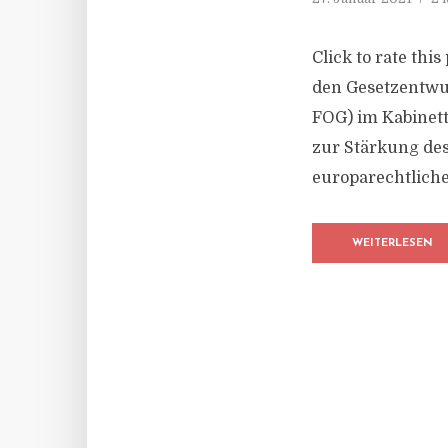
Click to rate thi
den Gesetzentwu
FOG) im Kabinett
zur Stärkung de
europarechtliche
WEITERLESEN