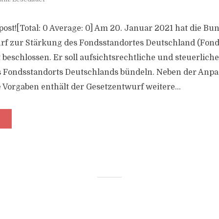
s post![Total: 0 Average: 0] Am 20. Januar 2021 hat die B
rf zur Stärkung des Fondsstandortes Deutschland (Fond
 beschlossen. Er soll aufsichtsrechtliche und steuerli
s Fondsstandorts Deutschlands bündeln. Neben der Anp
 Vorgaben enthält der Gesetzentwurf weitere...