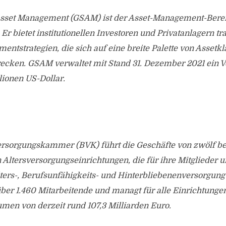
sset Management (GSAM) ist der Asset-Management-Bere
Er bietet institutionellen Investoren und Privatanlagern tr
tmentstrategien, die sich auf eine breite Palette von Assetk
trecken. GSAM verwaltet mit Stand 31. Dezember 2021 ein
lionen US-Dollar.
ersorgungskammer (BVK) führt die Geschäfte von zwölf b
ltersversorgungseinrichtungen, die für ihre Mitglieder u
ters-, Berufsunfähigkeits- und Hinterbliebenenversorgung
über 1.460 Mitarbeitende und managt für alle Einrichtun
men von derzeit rund 107,3 Milliarden Euro.