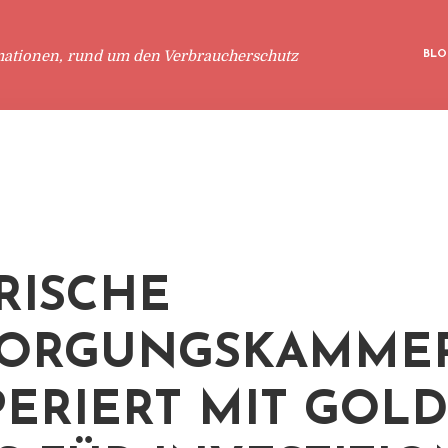
mationen, rund um den Verbraucherschutz
BLO
RISCHE
SORGUNGSKAMME
ERIERT MIT GOL