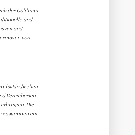
ich der Goldman
aditionelle und
lassen und
 Vermögen von
erufsständischen
nd Versicherten
 erbringen. Die
gen zusammen ein