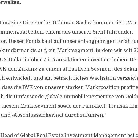
rwalten.
Managing Director bei Goldman Sachs, kommentier: „Wir 
ammenzuarbeiten, einem aus unserer Sicht führenden
or. Dieser Fonds baut auf unserer langjährigen Erfahru
kundärmarkts auf, ein Marktsegment, in dem wir seit 2
 US-Dollar in über 75 Transaktionen investiert haben. De
BVK den Zugang zu einem attraktiven Segment des Seku
ich entwickelt und ein beträchtliches Wachstum verzeich
 dass die BVK von unserer starken Marktposition profiti
h die umfassende globale Immobilienexpertise von Gol
 diesem Marktsegment sowie der Fähigkeit, Transaktion
 und -Abschlusssicherheit durchzuführen.“
ead of Global Real Estate Investment Management bei d