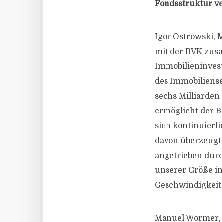
Fondsstruktur ve
Igor Ostrowski, 
mit der BVK zus
Immobilieninvest
des Immobiliense
sechs Milliarden
ermöglicht der 
sich kontinuierl
davon überzeugt,
angetrieben durc
unserer Größe in
Geschwindigkeit
Manuel Wormer, H