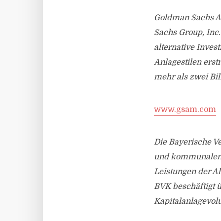
Goldman Sachs A
Sachs Group, Inc. 
alternative Inves
Anlagestilen ers
mehr als zwei Bil
www.gsam.com
Die Bayerische V
und kommunalen A
Leistungen der Al
BVK beschäftigt 
Kapitalanlagevolu