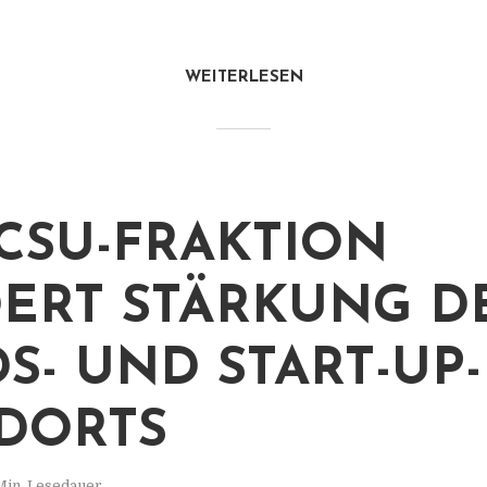
WEITERLESEN
CSU-FRAKTION
ERT STÄRKUNG D
S- UND START-UP-
DORTS
Min. Lesedauer