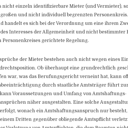
 nicht einzeln identifizierbare Mieter (und Vermieter), 
roßen und nicht individuell begrenzten Personenkreis.
 handelt es sich bei der Verordnung um eine ihrem Zwe
des Interesses der Allgemeinheit und nicht bestimmter 
 Personenkreises gerichtete Regelung.
rüche der Mieter bestehen auch nicht wegen eines Eing
rechtsposition. Ob überhaupt eine grundrechtlich gesch
ffen war, was das Berufungsgericht verneint hat, kann of
beeinträchtigung durch staatliche Amtsträger führt zur
 kann Voraussetzungen und Umfang von Amtshaftungs-
sprüchen näher ausgestalten. Eine solche Ausgestaltun
B erfolgt, wonach ein Amtshaftungsanspruch nur besteht
einem Dritten gegenüber obliegende Amtspflicht verletzt.