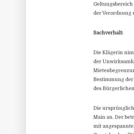
Geltungsbereich 
der Verordnung 
Sachverhalt:
Die Klägerin ni
der Unwirksamke
Mietenbegrenzun
Bestimmung der 
des Bürgerlichen
Die ursprünglic
Main an. Der bet
mit angespannte