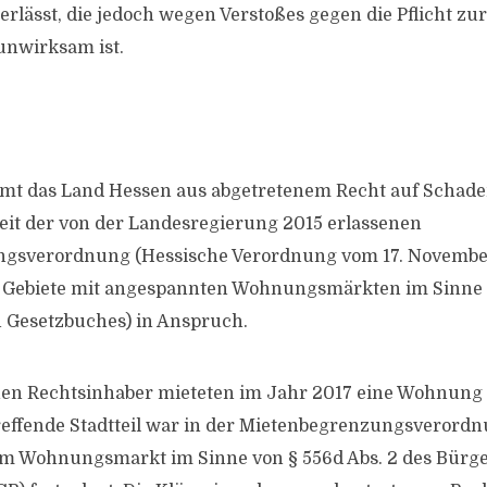
erlässt, die jedoch wegen Verstoßes gegen die Pflicht z
unwirksam ist.
mmt das Land Hessen aus abgetretenem Recht auf Schad
it der von der Landesregierung 2015 erlassenen
gsverordnung (Hessische Verordnung vom 17. Novembe
Gebiete mit angespannten Wohnungsmärkten im Sinne d
 Gesetzbuches) in Anspruch.
hen Rechtsinhaber mieteten im Jahr 2017 eine Wohnung 
reffende Stadtteil war in der Mietenbegrenzungsverordn
m Wohnungsmarkt im Sinne von § 556d Abs. 2 des Bürge