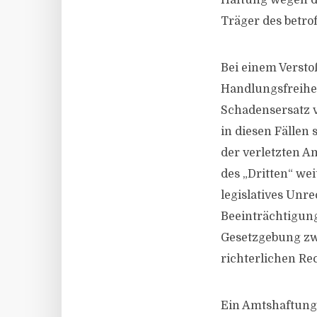
Haftung wegen de
Träger des betro
Bei einem Verstoß
Handlungsfreihe
Schadensersatz v
in diesen Fällen
der verletzten A
des „Dritten“ we
legislatives Unre
Beeinträchtigun
Gesetzgebung zw
richterlichen Rec
Ein Amtshaftung