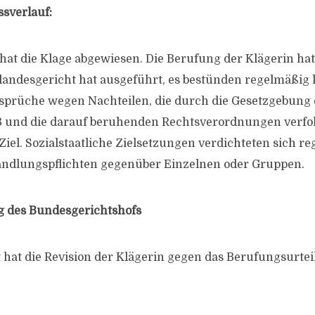
ssverlauf:
hat die Klage abgewiesen. Die Berufung der Klägerin hat
landesgericht hat ausgeführt, es bestünden regelmäßig 
prüche wegen Nachteilen, die durch die Gesetzgebung
B und die darauf beruhenden Rechtsverordnungen verfol
 Ziel. Sozialstaatliche Zielsetzungen verdichteten sich r
andlungspflichten gegenüber Einzelnen oder Gruppen.
g des Bundesgerichtshofs
at hat die Revision der Klägerin gegen das Berufungsurtei
.