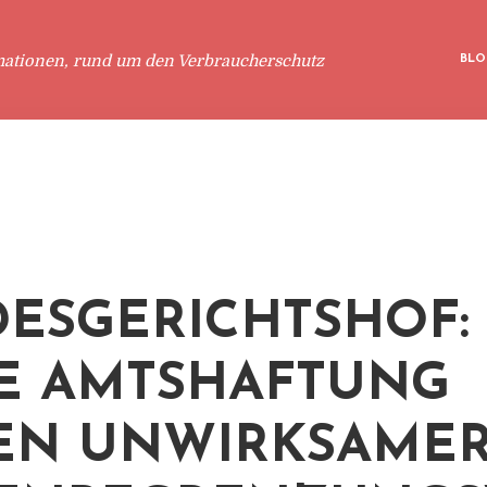
mationen, rund um den Verbraucherschutz
BLO
ESGERICHTSHOF:
E AMTSHAFTUNG
EN UNWIRKSAME