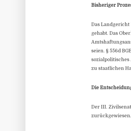
Bisheriger Proze
Das Landgericht 
gehabt. Das Ober
Amtshaftungsans
seien. § 556d BG
sozialpolitisches
zu staatlichen H
Die Entscheidun
Der III. Zivilsen
zurückgewiesen