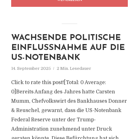
WEITERLESEN
WACHSENDE POLITISCHE
EINFLUSSNAHME AUF DIE
US-NOTENBANK
14. September 2025
2 Min. Lesedauer
Click to rate this post![Total: 0 Average:
0]Bereits Anfang des Jahres hatte Carsten
Mumm, Chefvolkswirt des Bankhauses Donner
& Reuschel, gewarnt, dass die US-Notenbank
Federal Reserve unter der Trump-
Administration zunehmend unter Druck
geraten könnte. Diese Befürchtung hat sich