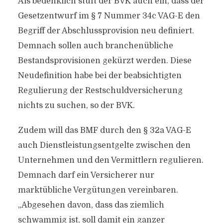
Als bedenklich stuft der BVK auch ein, dass der
Gesetzentwurf im § 7 Nummer 34c VAG-E den
Begriff der Abschlussprovision neu definiert.
Demnach sollen auch branchenübliche
Bestandsprovisionen gekürzt werden. Diese
Neudefinition habe bei der beabsichtigten
Regulierung der Restschuldversicherung
nichts zu suchen, so der BVK.
Zudem will das BMF durch den § 32a VAG-E
auch Dienstleistungsentgelte zwischen den
Unternehmen und den Vermittlern regulieren.
Demnach darf ein Versicherer nur
marktübliche Vergütungen vereinbaren.
„Abgesehen davon, dass das ziemlich
schwammig ist, soll damit ein ganzer