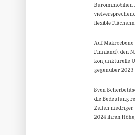
Büroimmobilien 
vielversprechen
flexible Flächen
Auf Makroebene 
Finnland), den N
konjunkturelle U
gegenüber 2023 v
Sven Scherbetitsc
die Bedeutung re
Zeiten niedriger
2024 ihren Höhep