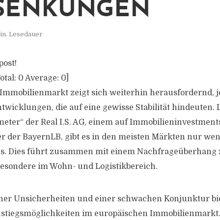
SENKUNGEN
in. Lesedauer
post!
otal:
0
Average:
0
]
Immobilienmarkt zeigt sich weiterhin herausfordernd, j
ntwicklungen, die auf eine gewisse Stabilität hindeuten.
meter“ der Real I.S. AG, einem auf Immobilieninvestments
er der BayernLB, gibt es in den meisten Märkten nur wen
. Dies führt zusammen mit einem Nachfrageüberhang 
besondere im Wohn- und Logistikbereich.
cher Unsicherheiten und einer schwachen Konjunktur bie
stiegsmöglichkeiten im europäischen Immobilienmarkt.