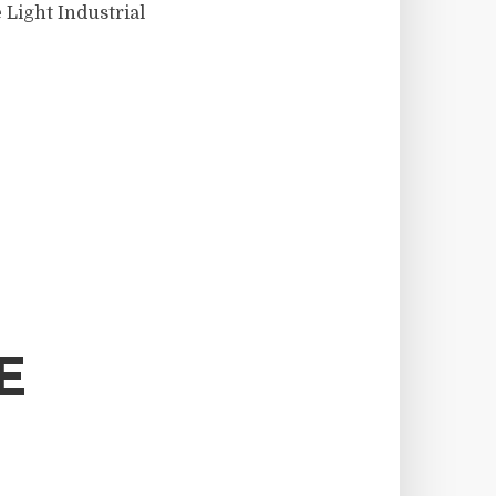
 Light Industrial
E