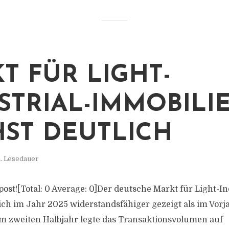
T FÜR LIGHT-
STRIAL-IMMOBILI
ST DEUTLICH
. Lesedauer
s post![Total: 0 Average: 0]Der deutsche Markt für Light-In
ich im Jahr 2025 widerstandsfähiger gezeigt als im Vorja
 zweiten Halbjahr legte das Transaktionsvolumen auf