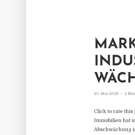
MARK
INDU
WÄCH
25. Mai 2026
2 Min
Click to rate thi
Immobilien hat s
Abschwächung im