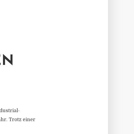
EN
dustrial-
hr. Trotz einer