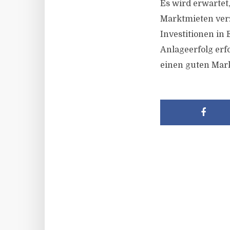
Es wird erwartet
Marktmieten verz
Investitionen in 
Anlageerfolg erf
einen guten Mar