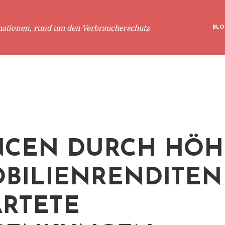
mationen, rund um den Verbraucherschutz
BLO
CEN DURCH HÖH
BILIENRENDITEN
RTETE