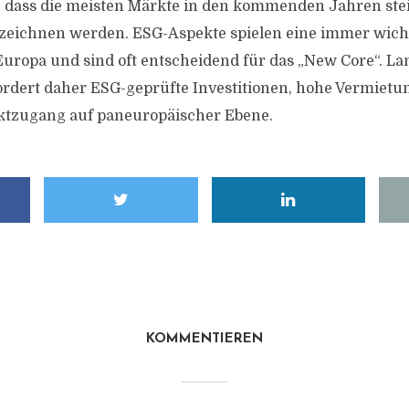
, dass die meisten Märkte in den kommenden Jahren st
eichnen werden. ESG-Aspekte spielen eine immer wichti
Europa und sind oft entscheidend für das „New Core“. Lan
ordert daher ESG-geprüfte Investitionen, hohe Vermiet
ktzugang auf paneuropäischer Ebene.
KOMMENTIEREN