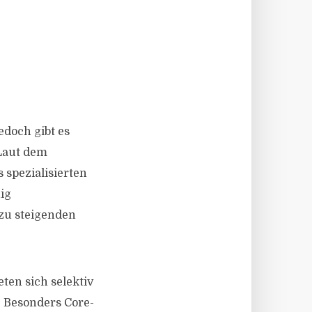
edoch gibt es
 Laut dem
 spezialisierten
ig
zu steigenden
ten sich selektiv
 Besonders Core-