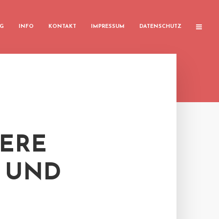
G
INFO
KONTAKT
IMPRESSUM
DATENSCHUTZ
ERE
 UND