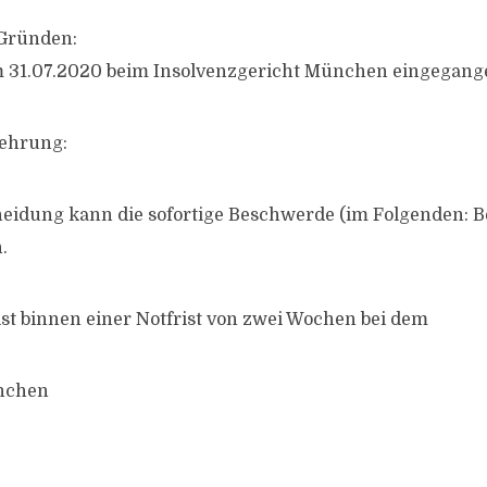
Gründen:
am 31.07.2020 beim Insolvenzgericht München eingegang
lehrung:
heidung kann die sofortige Beschwerde (im Folgenden: 
.
st binnen einer Notfrist von zwei Wochen bei dem
nchen