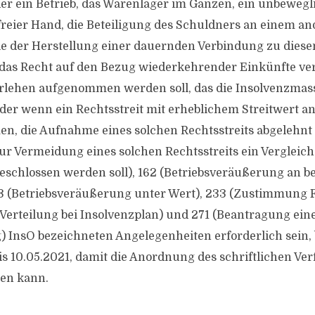
r ein Betrieb, das Warenlager im Ganzen, ein unbewegl
reier Hand, die Beteiligung des Schuldners an einem a
e der Herstellung einer dauernden Verbindung zu die
r das Recht auf den Bezug wiederkehrender Einkünfte v
arlehen aufgenommen werden soll, das die Insolvenzmas
der wenn ein Rechtsstreit mit erheblichem Streitwert 
, die Aufnahme eines solchen Rechtsstreits abgelehnt
ur Vermeidung eines solchen Rechtsstreits ein Vergleich
eschlossen werden soll), 162 (Betriebsveräußerung an b
163 (Betriebsveräußerung unter Wert), 233 (Zustimmung 
erteilung bei Insolvenzplan) und 271 (Beantragung ein
 InsO bezeichneten Angelegenheiten erforderlich sein, 
is 10.05.2021, damit die Anordnung des schriftlichen Ve
en kann.