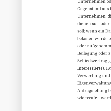
Unternehmen ode
Gegenstand aus f
Unternehmen, di
dienen soll, ode
soll; wenn ein D
belasten würde o
oder aufgenommen
Beilegung oder z
Schiedsvertrag g
Interessierte), 
Verwertung und V
Eigenverwaltung)
Antragstellung b
widerrufen werd