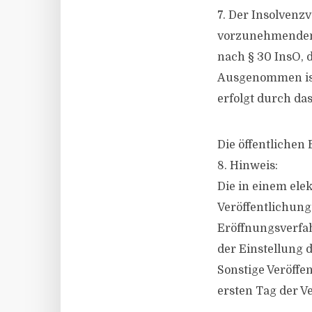
7. Der Insolvenzv
vorzunehmenden 
nach § 30 InsO,
Ausgenommen ist 
erfolgt durch das
Die öffentlichen
8. Hinweis:
Die in einem ele
Veröffentlichung
Eröffnungsverfah
der Einstellung d
Sonstige Veröff
ersten Tag der V