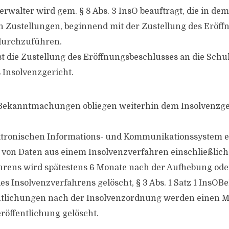
erwalter wird gem. § 8 Abs. 3 InsO beauftragt, die in de
Zustellungen, beginnend mit der Zustellung des Eröff
 durchzuführen.
die Zustellung des Eröffnungsbeschlusses an die Schul
 Insolvenzgericht.
 Bekanntmachungen obliegen weiterhin dem Insolvenzge
ktronischen Informations- und Kommunikationssystem e
 von Daten aus einem Insolvenzverfahren einschließlich
rens wird spätestens 6 Monate nach der Aufhebung oder
es Insolvenzverfahrens gelöscht, § 3 Abs. 1 Satz 1 InsOBe
entlichungen nach der Insolvenzordnung werden einen 
eröffentlichung gelöscht.