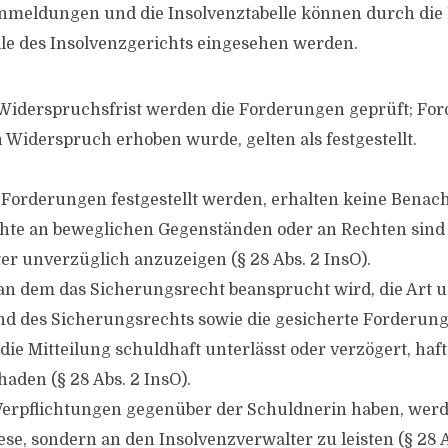
meldungen und die Insolvenztabelle können durch die B
lle des Insolvenzgerichts eingesehen werden.
 Widerspruchsfrist werden die Forderungen geprüft; Fo
n Widerspruch erhoben wurde, gelten als festgestellt.
 Forderungen festgestellt werden, erhalten keine Benac
chte an beweglichen Gegenständen oder an Rechten sin
er unverzüglich anzuzeigen (§ 28 Abs. 2 InsO).
n dem das Sicherungsrecht beansprucht wird, die Art 
d des Sicherungsrechts sowie die gesicherte Forderung
ie Mitteilung schuldhaft unterlässt oder verzögert, haft
aden (§ 28 Abs. 2 InsO).
 Verpflichtungen gegenüber der Schuldnerin haben, werd
se, sondern an den Insolvenzverwalter zu leisten (§ 28 A