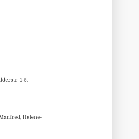
derstr. 1-5,
Manfred, Helene-