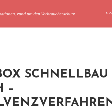
mationen, rund um den Verbraucherschutz
BLO
.BOX SCHNELLBAU
 –
LVENZVERFAHRE