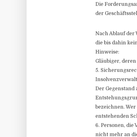
Die Forderungsan
der Geschäftsste
Nach Ablauf der
die bis dahin kei
Hinweise:
Gläubiger, deren
5. Sicherungsre
Insolvenzverwalt
Der Gegenstand a
Entstehungsgrun
bezeichnen. Wer d
entstehenden Sch
6. Personen, die
nicht mehr an die