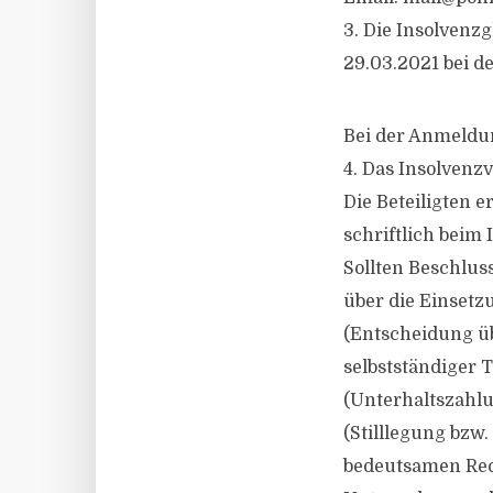
3. Die Insolvenz
29.03.2021 bei d
Bei der Anmeldu
4. Das Insolvenzv
Die Beteiligten 
schriftlich beim
Sollten Beschlus
über die Einsetz
(Entscheidung ü
selbstständiger 
(Unterhaltszahlu
(Stilllegung bz
bedeutsamen Rec