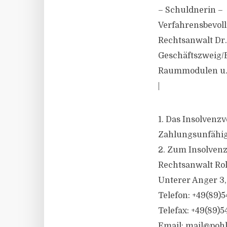
– Schuldnerin –
Verfahrensbevoll
Rechtsanwalt Dr.
Geschäftszweig/B
Raummodulen u. 
|
1. Das Insolvenz
Zahlungsunfähig
2. Zum Insolvenzv
Rechtsanwalt Ro
Unterer Anger 3
Telefon: +49(89)
Telefax: +49(89)
Email:
mail@poh