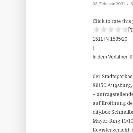
22. Februar 2021
5
Click to rate this 
[T
1511 IN 1535/20
|
In dem Verfahren ü
der Stadtsparkass
86150 Augsburg,
– antragstellend
auf Eröffnung de
city.box Schnell
Mayer-Ring 10/1
Registergericht