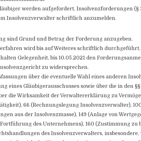
gläubiger werden aufgefordert, Insolvenzforderungen (§ 
em Insolvenzverwalter schriftlich anzumelden.
ng sind Grund und Betrag der Forderung anzugeben.
erfahren wird bis auf Weiteres schriftlich durchgeführt, 
erhalten Gelegenheit, bis 10.05.2021 den Forderungsanm
 Insolvenzgericht zu widersprechen.
sfassungen über die eventuelle Wahl eines anderen Inso
ung eines Gläubigerausschusses sowie über die in den §§ 
ber die Wirksamkeit der Verwaltererklärung zu Vermög
Tätigkeit), 66 (Rechnungslegung Insolvenzverwalter), 100
ngen aus der Insolvenzmasse), 149 (Anlage von Wertgeg
w. Fortführung des Unternehmens), 160 (Zustimmung zu 
htshandlungen des Insolvenzverwalters, insbesondere,