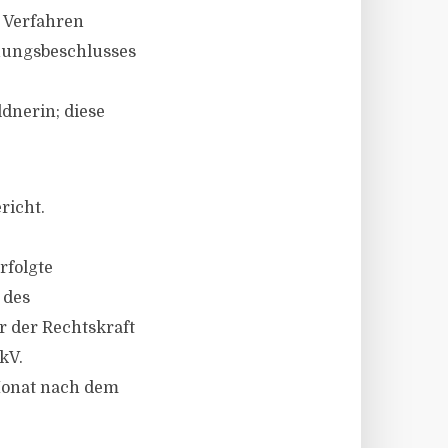
m Verfahren
nungsbeschlusses
dnerin; diese
richt.
rfolgte
 des
 der Rechtskraft
kV.
Monat nach dem