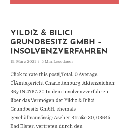
YILDIZ & BILICI
GRUNDBESITZ GMBH –
INSOLVENZVERFAHREN
15. März 2021
5 Min. Lesedauer
Click to rate this post![Total: 0 Average:
0]Amtsgericht Charlottenburg, Aktenzeichen:
36y IN 4767/20 In dem Insolvenzverfahren
über das Vermögen der Yildiz & Bilici
Grundbesitz GmbH, ehemals
geschäftsansässig: Ascher Straße 20, 08645
Bad Elster, vertreten durch den