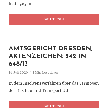
hatte gegen...
WEITERLESEN
AMTSGERICHT DRESDEN,
AKTENZEICHEN: 542 IN
648/13
14. Juli 2020
1 Min. Lesedauer
In dem Insolvenzverfahren über das Vermögen
der BTS Bau und Transport UG
WEITERLESEN