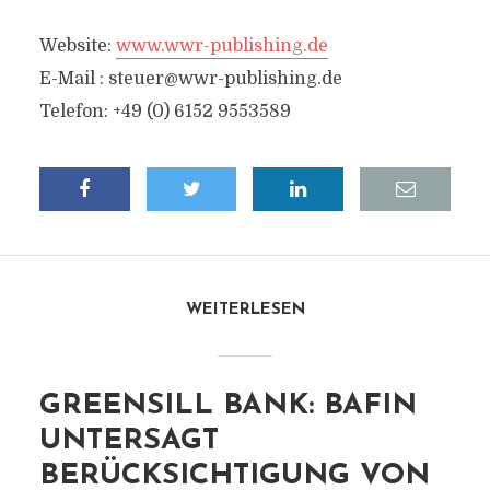
Website:
www.wwr-publishing.de
E-Mail :
steuer@wwr-publishing.de
Telefon: +49 (0) 6152 9553589
WEITERLESEN
GREENSILL BANK: BAFIN
UNTERSAGT
BERÜCKSICHTIGUNG VON