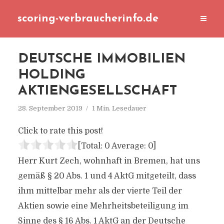
scoring-verbraucherinfo.de
DEUTSCHE IMMOBILIEN
HOLDING
AKTIENGESELLSCHAFT
28. September 2019
1 Min. Lesedauer
Click to rate this post!
[Total:
0
Average:
0
]
Herr Kurt Zech, wohnhaft in Bremen, hat uns
gemäß § 20 Abs. 1 und 4 AktG mitgeteilt, dass
ihm mittelbar mehr als der vierte Teil der
Aktien sowie eine Mehrheitsbeteiligung im
Sinne des § 16 Abs. 1 AktG an der Deutsche