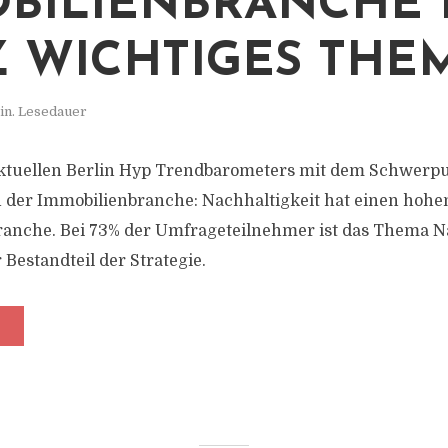
BILIENBRANCHE 
 WICHTIGES THE
in. Lesedauer
aktuellen Berlin Hyp Trendbarometers mit dem Schwerp
n der Immobilienbranche: Nachhaltigkeit hat einen hohen
anche. Bei 73% der Umfrageteilnehmer ist das Thema N
r Bestandteil der Strategie.