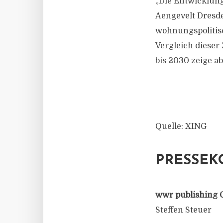
„Die Entwicklung 
Aengevelt Dresde
wohnungspolitis
Vergleich diese
bis 2030 zeige a
Quelle: XING
PRESSEK
wwr publishing 
Steffen Steuer