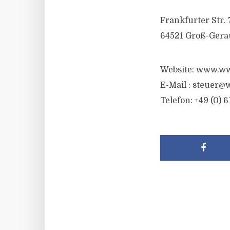
Frankfurter Str. 
64521 Groß-Gera
Website: www.ww
E-Mail :
steuer@w
Telefon: +49 (0) 