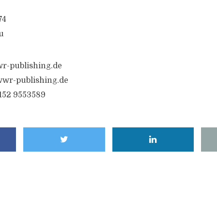
74
u
r-publishing.de
wr-publishing.de
6152 9553589