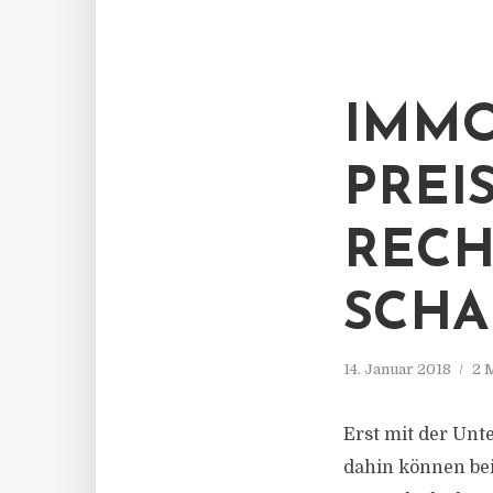
IMMO
PREI
RECH
SCHA
14. Januar 2018
2 
Erst mit der Unte
dahin können bei