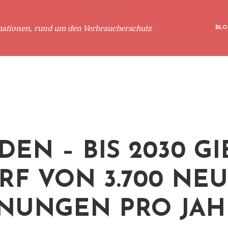
mationen, rund um den Verbraucherschutz
BLO
EN – BIS 2030 GI
RF VON 3.700 NE
UNGEN PRO JAH