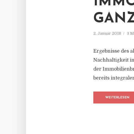
IMMO
GANZ
2. Januar 2018
3 M
Ergebnisse des 
Nachhaltigkeit i
der Immobilienbr
bereits integrale
WEITERLESEN