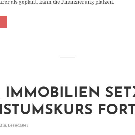
rer als geplant, kann die Finanzierung platzen.
 IMMOBILIEN SET
STUMSKURS FOR
Min. Lesedauer