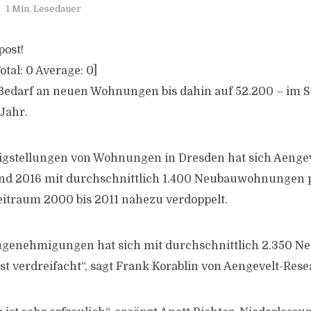
1 Min. Lesedauer
post!
otal:
0
Average:
0
]
 Bedarf an neuen Wohnungen bis dahin auf 52.200 – im S
Jahr.
tigstellungen von Wohnungen in Dresden hat sich Aengev
nd 2016 mit durchschnittlich 1.400 Neubauwohnungen 
itraum 2000 bis 2011 nahezu verdoppelt.
augenehmigungen hat sich mit durchschnittlich 2.350
st verdreifacht“, sagt Frank Korablin von Aengevelt-Rese