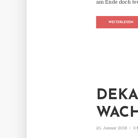
am Ende doch teu
WEITERLESEN
DEKA
WACH
25. Januar 2018
3 