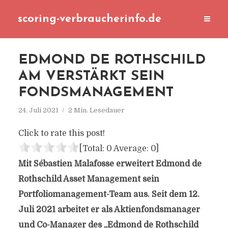
scoring-verbraucherinfo.de
EDMOND DE ROTHSCHILD
AM VERSTÄRKT SEIN
FONDSMANAGEMENT
24. Juli 2021
2 Min. Lesedauer
Click to rate this post!
[Total:
0
Average:
0
]
Mit Sébastien Malafosse erweitert Edmond de
Rothschild Asset Management sein
Portfoliomanagement-Team aus. Seit dem 12.
Juli 2021 arbeitet er als Aktienfondsmanager
und Co-Manager des „Edmond de Rothschild