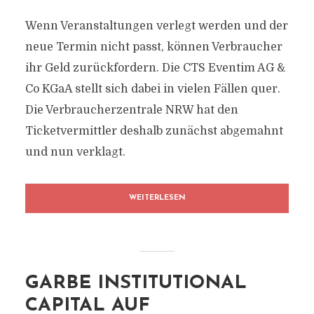
Wenn Veranstaltungen verlegt werden und der
neue Termin nicht passt, können Verbraucher
ihr Geld zurückfordern. Die CTS Eventim AG &
Co KGaA stellt sich dabei in vielen Fällen quer.
Die Verbraucherzentrale NRW hat den
Ticketvermittler deshalb zunächst abgemahnt
und nun verklagt.
WEITERLESEN
GARBE INSTITUTIONAL
CAPITAL AUF