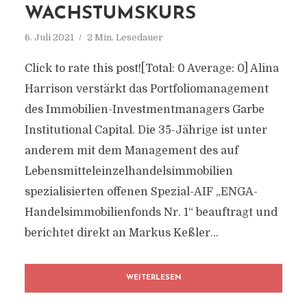
WACHSTUMSKURS
6. Juli 2021
2 Min. Lesedauer
Click to rate this post![Total: 0 Average: 0] Alina
Harrison verstärkt das Portfoliomanagement
des Immobilien-Investmentmanagers Garbe
Institutional Capital. Die 35-Jährige ist unter
anderem mit dem Management des auf
Lebensmitteleinzelhandelsimmobilien
spezialisierten offenen Spezial-AIF „ENGA-
Handelsimmobilienfonds Nr. 1“ beauftragt und
berichtet direkt an Markus Keßler...
WEITERLESEN