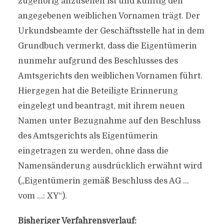
zugehörig anzusehen ist und künftig den
angegebenen weiblichen Vornamen trägt. Der
Urkundsbeamte der Geschäftsstelle hat in dem
Grundbuch vermerkt, dass die Eigentümerin
nunmehr aufgrund des Beschlusses des
Amtsgerichts den weiblichen Vornamen führt.
Hiergegen hat die Beteiligte Erinnerung
eingelegt und beantragt, mit ihrem neuen
Namen unter Bezugnahme auf den Beschluss
des Amtsgerichts als Eigentümerin
eingetragen zu werden, ohne dass die
Namensänderung ausdrücklich erwähnt wird
(„Eigentümerin gemäß Beschluss des AG …
vom …: XY“).
Bisheriger Verfahrensverlauf: