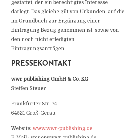
gestattet, der ein berechtigtes Interesse
darlegt. Das gleiche gilt von Urkunden, auf die
im Grundbuch zur Ergänzung einer
Eintragung Bezug genommen ist, sowie von
den noch nicht erledigten
Eintragungsanträgen.
PRESSEKONTAKT
wwr publishing GmbH & Co. KG
Steffen Steuer
Frankfurter Str. 74
64521 Groß-Gerau
Website:
www.wwr-publishing.de
E-Mail :
steuer@wwr-publishing.de