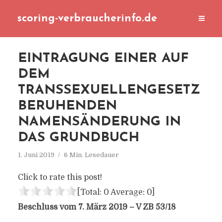
scoring-verbraucherinfo.de
EINTRAGUNG EINER AUF
DEM
TRANSSEXUELLENGESETZ
BERUHENDEN
NAMENSÄNDERUNG IN
DAS GRUNDBUCH
1. Juni 2019
6 Min. Lesedauer
Click to rate this post!
[Total:
0
Average:
0
]
Beschluss vom 7. März 2019 – V ZB 53/18