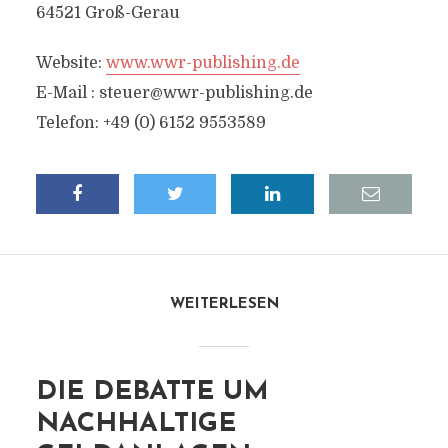
64521 Groß-Gerau
Website:
www.wwr-publishing.de
E-Mail :
steuer@wwr-publishing.de
Telefon: +49 (0) 6152 9553589
WEITERLESEN
DIE DEBATTE UM
NACHHALTIGE