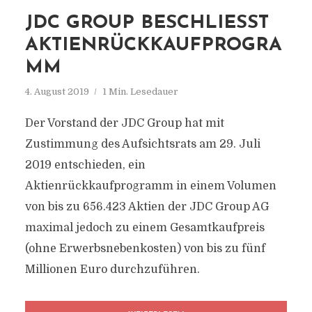
JDC GROUP BESCHLIESST A
KTIENRÜCKKAUFPROGRAM
M
4. August 2019
1 Min. Lesedauer
Der Vorstand der JDC Group hat mit
Zustimmung des Aufsichtsrats am 29. Juli
2019 entschieden, ein
Aktienrückkaufprogramm in einem Volumen
von bis zu 656.423 Aktien der JDC Group AG
maximal jedoch zu einem Gesamtkaufpreis
(ohne Erwerbsnebenkosten) von bis zu fünf
Millionen Euro durchzuführen.