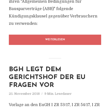
ihren "Allgemeinen Bedingungen für
Bausparverträge (ABB)" folgende
Kündigungsklausel gegenüber Verbrauchern
zu verwenden:
WEITERLESEN
BGH LEGT DEM
GERICHTSHOF DER EU
FRAGEN VOR
25. November 2018
9 Min. Lesedauer
Vorlage an den EuGH I ZR 53/17, I ZR 54/17, I ZR