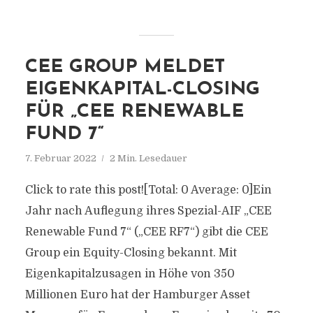
CEE GROUP MELDET
EIGENKAPITAL-CLOSING
FÜR „CEE RENEWABLE
FUND 7“
7. Februar 2022
2 Min. Lesedauer
Click to rate this post![Total: 0 Average: 0]Ein
Jahr nach Auflegung ihres Spezial-AIF „CEE
Renewable Fund 7“ („CEE RF7“) gibt die CEE
Group ein Equity-Closing bekannt. Mit
Eigenkapitalzusagen in Höhe von 350
Millionen Euro hat der Hamburger Asset