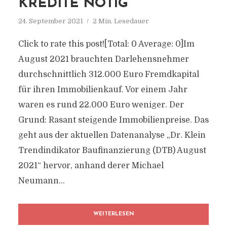
REDITE NÖTIG
24. September 2021
2 Min. Lesedauer
Click to rate this post![Total: 0 Average: 0]Im
August 2021 brauchten Darlehensnehmer
durchschnittlich 312.000 Euro Fremdkapital
für ihren Immobilienkauf. Vor einem Jahr
waren es rund 22.000 Euro weniger. Der
Grund: Rasant steigende Immobilienpreise. Das
geht aus der aktuellen Datenanalyse „Dr. Klein
Trendindikator Baufinanzierung (DTB) August
2021“ hervor, anhand derer Michael
Neumann...
WEITERLESEN