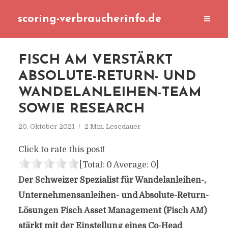
scoring-verbraucherinfo.de
FISCH AM VERSTÄRKT
ABSOLUTE-RETURN- UND
WANDELANLEIHEN-TEAM
SOWIE RESEARCH
20. Oktober 2021
2 Min. Lesedauer
Click to rate this post!
[Total:
0
Average:
0
]
Der Schweizer Spezialist für Wandelanleihen-,
Unternehmensanleihen- und Absolute-Return-
Lösungen Fisch Asset Management (Fisch AM)
stärkt mit der Einstellung eines Co-Head