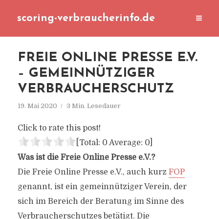
scoring-verbraucherinfo.de
FREIE ONLINE PRESSE E.V.
– GEMEINNÜTZIGER
VERBRAUCHERSCHUTZ
19. Mai 2020
3 Min. Lesedauer
Click to rate this post!
[Total:
0
Average:
0
]
Was ist die Freie Online Presse e.V.?
Die Freie Online Presse e.V., auch kurz
FOP
genannt, ist ein gemeinnütziger Verein, der
sich im Bereich der Beratung im Sinne des
Verbraucherschutzes betätigt. Die