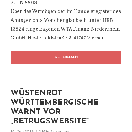
20 IN 88/18
Über das Vermögen der im Handelsregister des
Amtsgerichts Mönchengladbach unter HRB
13824 eingetragenen WTA Finanz-Niederrhein
GmbH, Hosterfeldstraße 2, 41747 Viersen.
WEITERLESEN
WÜSTENROT
WÜRTTEMBERGISCHE
WARNT VOR
„BETRUGSWEBSITE“
16. Juli 2019
1 Min. Lesedauer