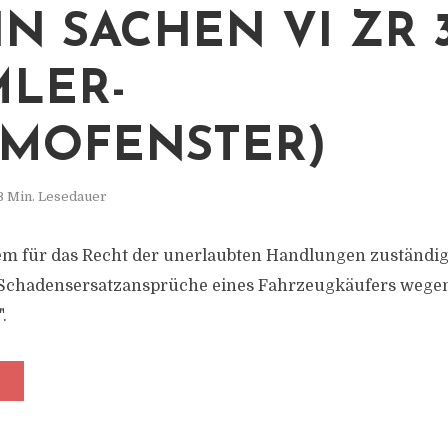
IN SACHEN VI ZR 3
MLER-
MOFENSTER)
3 Min. Lesedauer
m für das Recht der unerlaubten Handlungen zuständige 
 Schadensersatzansprüche eines Fahrzeugkäufers wegen
.