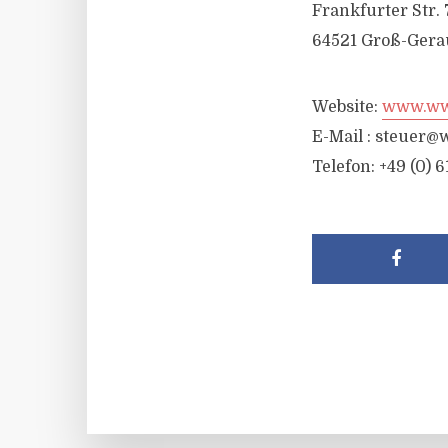
Frankfurter Str. 
64521 Groß-Gera
Website:
www.wwr
E-Mail :
steuer@w
Telefon: +49 (0) 