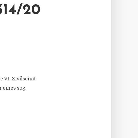
14/20
VI. Zivilsenat
 eines sog.