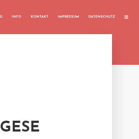
G
INFO
KONTAKT
IMPRESSUM
DATENSCHUTZ
GESE