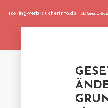
scoring-verbraucherinfo.de
Aktuelle Infor
GESE
ÄNDE
GRUN