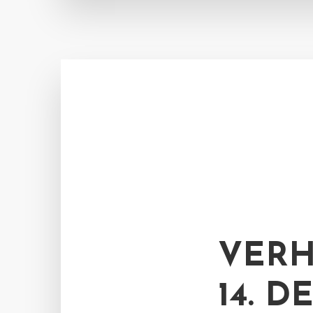
VER
14. D