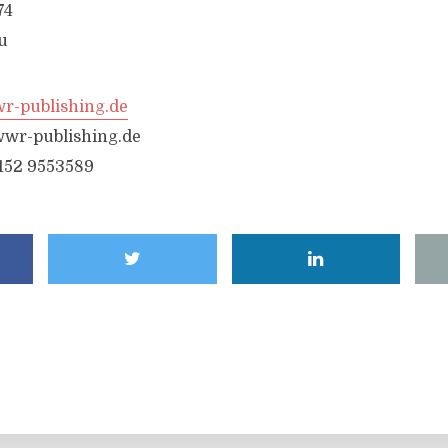
74
u
-publishing.de
wr-publishing.de
6152 9553589