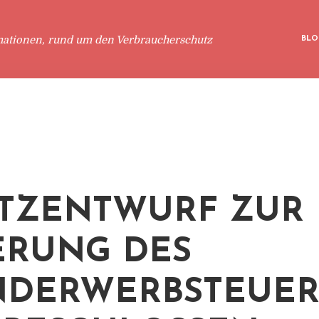
mationen, rund um den Verbraucherschutz
BLO
TZENTWURF ZUR
RUNG DES
DERWERBSTEUER