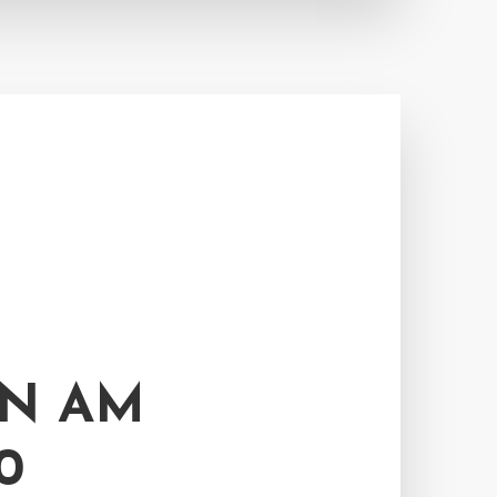
N AM
0