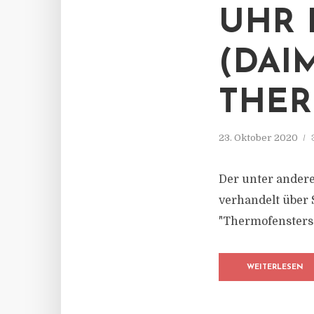
UHR 
(DAI
THER
23. Oktober 2020
Der unter andere
verhandelt über
"Thermofensters"
WEITERLESEN