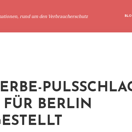
mationen, rund um den Verbraucherschutz
BLO
ERBE-PULSSCHLA
“ FÜR BERLIN
ESTELLT