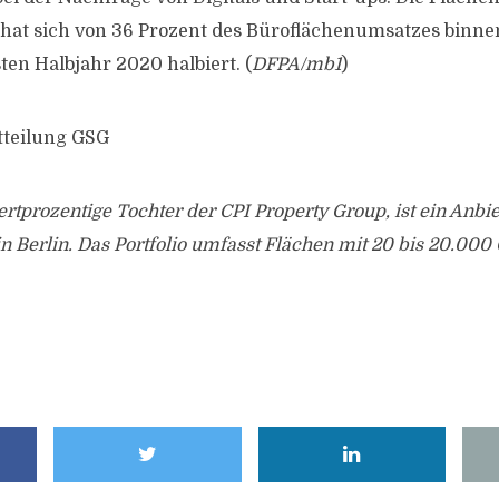
at sich von 36 Prozent des Büroflächenumsatzes binnen
ten Halbjahr 2020 halbiert. (
DFPA/mb1
)
tteilung GSG
rtprozentige Tochter der CPI Property Group, ist ein Anbi
n Berlin. Das Portfolio umfasst Flächen mit 20 bis 20.00