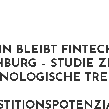
IN BLEIBT FINTEC
BURG – STUDIE Z
NOLOGISCHE TR
STITIONSPOTENZI