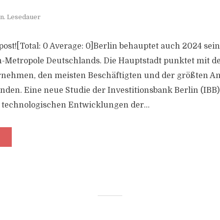
n. Lesedauer
s post![Total: 0 Average: 0]Berlin behauptet auch 2024 sei
-Metropole Deutschlands. Die Hauptstadt punktet mit d
rnehmen, den meisten Beschäftigten und der größten An
den. Eine neue Studie der Investitionsbank Berlin (IBB) 
n technologischen Entwicklungen der...