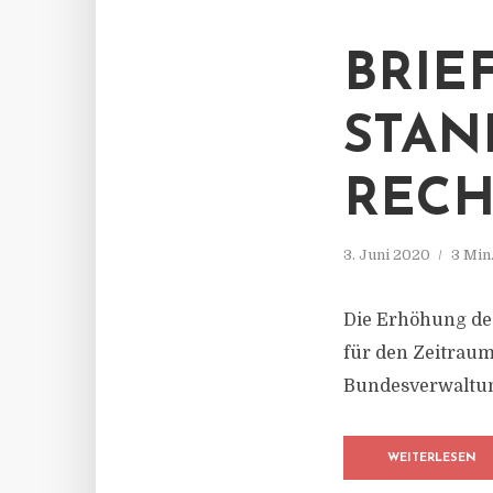
BRIE
STAN
RECH
3. Juni 2020
3 Min
Die Erhöhung des
für den Zeitraum
Bundesverwaltung
WEITERLESEN