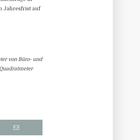
 Jahresfrist auf
eter von Büro- und
0 Quadratmeter