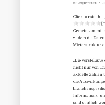
27. August 2020
2 
Click to rate this 
[T
Gemeinsam mit d
zudem die Daten
Mieterstruktur 
„Die Vorstellung
nicht nur von Tra
aktuelle Zahlen 
die Auswirkungen
branchenspezifis
Informations- u
sind deutlich wen