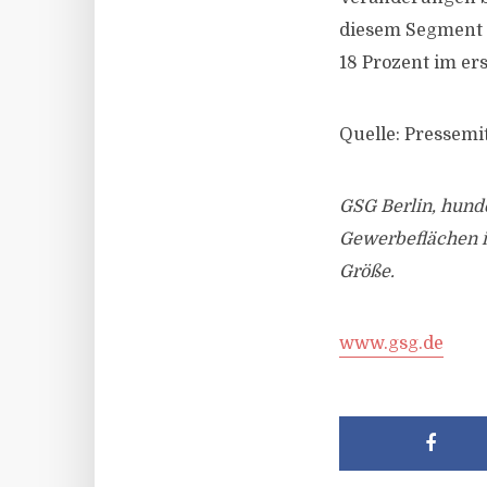
diesem Segment h
18 Prozent im ers
Quelle: Pressemi
GSG Berlin, hunde
Gewerbeflächen i
Größe.
www.gsg.de