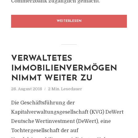
Commerzbank zugänglich gemacht.
WEITERLESEN
VERWALTETES
IMMOBILIENVERMÖGEN
NIMMT WEITER ZU
28. August 2018
2 Min. Lesedauer
Die Geschäftsführung der
Kapitalverwaltungsgesellschaft (KVG) DeWert
Deutsche Wertinvestment (DeWert), eine
Tochtergesellschaft der auf