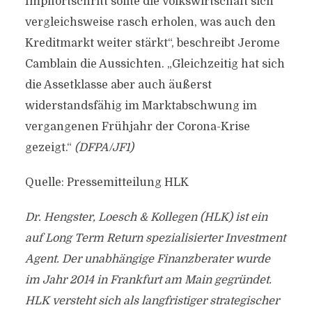
Impffortschritt sollte die Volkswirtschaft sich
vergleichsweise rasch erholen, was auch den
Kreditmarkt weiter stärkt“, beschreibt Jerome
Camblain die Aussichten. „Gleichzeitig hat sich
die Assetklasse aber auch äußerst
widerstandsfähig im Marktabschwung im
vergangenen Frühjahr der Corona-Krise
gezeigt.“
(DFPA/JF1)
Quelle: Pressemitteilung HLK
Dr. Hengster, Loesch & Kollegen (HLK) ist ein
auf Long Term Return spezialisierter Investment
Agent. Der unabhängige Finanzberater wurde
im Jahr 2014 in Frankfurt am Main gegründet.
HLK versteht sich als langfristiger strategischer