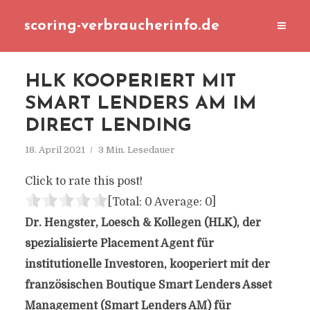
scoring-verbraucherinfo.de
HLK KOOPERIERT MIT
SMART LENDERS AM IM
DIRECT LENDING
18. April 2021
3 Min. Lesedauer
Click to rate this post!
[Total:
0
Average:
0
]
Dr. Hengster, Loesch & Kollegen (HLK), der
spezialisierte Placement Agent für
institutionelle Investoren, kooperiert mit der
französischen Boutique Smart Lenders Asset
Management (Smart Lenders AM) für