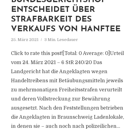
BUNDESGERICHTSHOF
ENTSCHEIDET ÜBER
STRAFBARKEIT DES
VERKAUFS VON HANFTEE
25. März 2021
3 Min. Lesedauer
Click to rate this post![Total: 0 Average: 0]Urteil
vom 24. März 2021 – 6 StR 240/20 Das
Landgericht hat die Angeklagten wegen
Handeltreibens mit Betäubungsmitteln jeweils
zu mehrmonatigen Freiheitsstrafen verurteilt
und deren Vollstreckung zur Bewährung
ausgesetzt. Nach den Feststellungen betrieben
die Angeklagten in Braunschweig Ladenlokale,
in denen sie – auch noch nach polizeilichen...