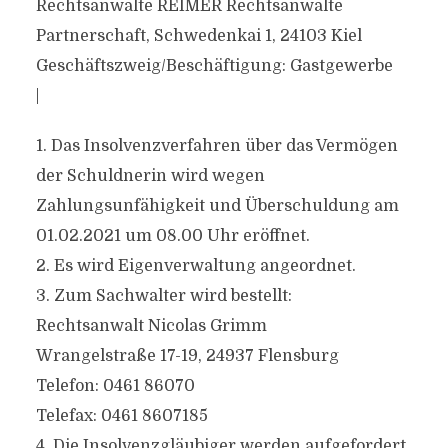
Rechtsanwälte REIMER Rechtsanwälte
Partnerschaft, Schwedenkai 1, 24103 Kiel
Geschäftszweig/Beschäftigung: Gastgewerbe
|
1. Das Insolvenzverfahren über das Vermögen
der Schuldnerin wird wegen
Zahlungsunfähigkeit und Überschuldung am
01.02.2021 um 08.00 Uhr eröffnet.
2. Es wird Eigenverwaltung angeordnet.
3. Zum Sachwalter wird bestellt:
Rechtsanwalt Nicolas Grimm
Wrangelstraße 17-19, 24937 Flensburg
Telefon: 0461 86070
Telefax: 0461 8607185
4. Die Insolvenzgläubiger werden aufgefordert,