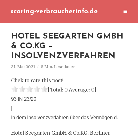
scoring-verbraucherinfo.de
HOTEL SEEGARTEN GMBH
& CO.KG –
INSOLVENZVERFAHREN
31. Mai 2021
5 Min. Lesedauer
Click to rate this post!
[Total:
0
Average:
0
]
93 IN 23/20
|
In dem Insolvenzverfahren über das Vermögen d.
Hotel Seegarten GmbH & Co.KG, Berliner