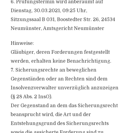
6. Prüfungstermin wird anberaumt auf
Dienstag, 30.03.2021, 09:25 Uhr,
Sitzungssaal B 031, Boostedter Str. 26, 24534
Neumünster, Amtsgericht Neumünster
Hinweise:
Gläubiger, deren Forderungen festgestellt
werden, erhalten keine Benachrichtigung.
7. Sicherungsrechte an beweglichen
Gegenständen oder an Rechten sind dem
Insolvenzverwalter unverzüglich anzuzeigen
(§ 28 Abs. 2 InsO).
Der Gegenstand an dem das Sicherungsrecht
beansprucht wird, die Art und der
Entstehungsgrund des Sicherungsrechts
sowie die gesicherte Forderung sind zu