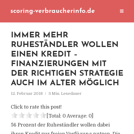
scoring-verbraucherinfo.de
IMMER MEHR
RUHESTÄNDLER WOLLEN
EINEN KREDIT –
FINANZIERUNGEN MIT
DER RICHTIGEN STRATEGIE
AUCH IM ALTER MÖGLICH
12. Februar 2018
3 Min. Lesedauer
Click to rate this post!
[Total:
0
Average:
0
]
56 Prozent der Ruheständler wollen dabei