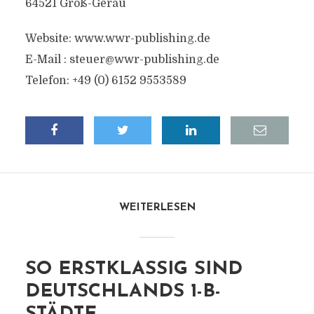
64521 Groß-Gerau
Website: www.wwr-publishing.de
E-Mail :
steuer@wwr-publishing.de
Telefon: +49 (0) 6152 9553589
WEITERLESEN
SO ERSTKLASSIG SIND
DEUTSCHLANDS 1-B-