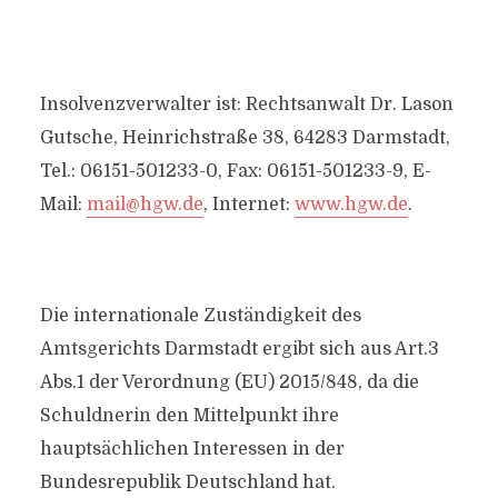
Insolvenzverwalter ist: Rechtsanwalt Dr. Lason
Gutsche, Heinrichstraße 38, 64283 Darmstadt,
Tel.: 06151-501233-0, Fax: 06151-501233-9, E-
Mail:
mail@hgw.de
, Internet:
www.hgw.de
.
Die internationale Zuständigkeit des
Amtsgerichts Darmstadt ergibt sich aus Art.3
Abs.1 der Verordnung (EU) 2015/848, da die
Schuldnerin den Mittelpunkt ihre
hauptsächlichen Interessen in der
Bundesrepublik Deutschland hat.