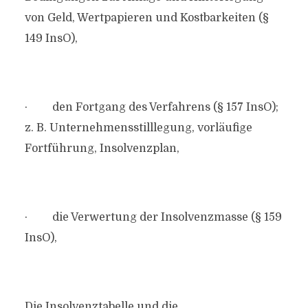
von Geld, Wertpapieren und Kostbarkeiten (§
149 InsO),
· den Fortgang des Verfahrens (§ 157 InsO);
z. B. Unternehmensstilllegung, vorläufige
Fortführung, Insolvenzplan,
· die Verwertung der Insolvenzmasse (§ 159
InsO),
Die Insolvenztabelle und die