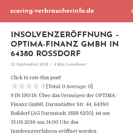
scoring-verbraucherinfo.de
INSOLVENZERÖFFNUNG –
OPTIMA-FINANZ GMBH IN
64380 ROSSDORF
12. September 2018
4 Min. Lesedauer
Click to rate this post!
[Total:
0
Average:
0
]
9 IN 190/18: Über das Vermögen der OPTIMA-
Finanz GmbH, Darmstädter Str. 44, 64380
Roßdorf (AG Darmstadt, HRB 8250), ist am
31.08.2018 um 14:00 Uhr das
Insolvenzverfahren eröffnet worden.