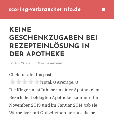
scoring-verbraucherinfo.de
KEINE
GESCHENKZUGABEN BEI
REZEPTEINLÖSUNG IN
DER APOTHEKE
12. Juli 2020
3 Min. Lesedauer
Click to rate this post!
[Total:
0
Average:
0
]
Die Klägerin ist Inhaberin einer Apotheke im
Bezirk der beklagten Apothekerkammer. Im
November 2013 und im Januar 2014 gab sie
Werbeflyer mit Gutscheinen heraus, die bei