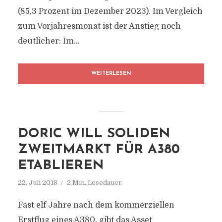
(85,3 Prozent im Dezember 2023). Im Vergleich
zum Vorjahresmonat ist der Anstieg noch
deutlicher: Im...
WEITERLESEN
DORIC WILL SOLIDEN
ZWEITMARKT FÜR A380
ETABLIEREN
22. Juli 2018
2 Min. Lesedauer
Fast elf Jahre nach dem kommerziellen
Erstflug eines A380, gibt das Asset