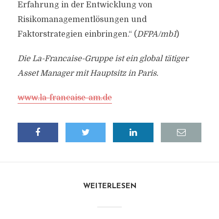
Erfahrung in der Entwicklung von
Risikomanagementlösungen und
Faktorstrategien einbringen.“ (
DFPA/mb1
)
Die La-Francaise-Gruppe ist ein global tätiger
Asset Manager mit Hauptsitz in Paris.
www.la-francaise-am.de
WEITERLESEN