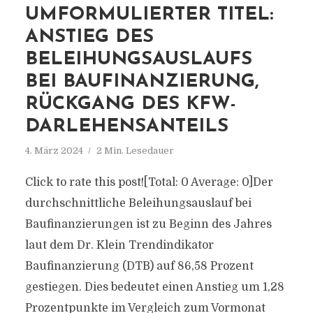
UMFORMULIERTER TITEL:
ANSTIEG DES
BELEIHUNGSAUSLAUFS
BEI BAUFINANZIERUNG,
RÜCKGANG DES KFW-
DARLEHENSANTEILS
4. März 2024
2 Min. Lesedauer
Click to rate this post![Total: 0 Average: 0]Der
durchschnittliche Beleihungsauslauf bei
Baufinanzierungen ist zu Beginn des Jahres
laut dem Dr. Klein Trendindikator
Baufinanzierung (DTB) auf 86,58 Prozent
gestiegen. Dies bedeutet einen Anstieg um 1,28
Prozentpunkte im Vergleich zum Vormonat