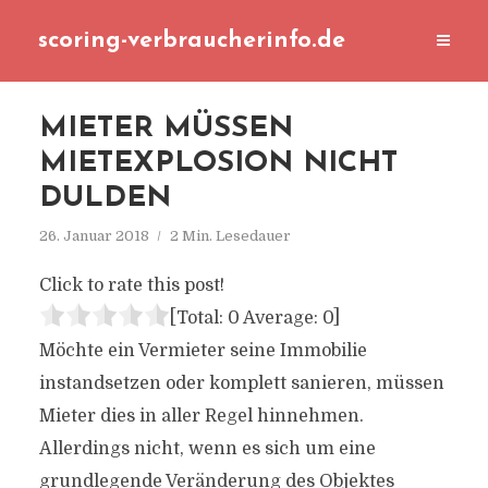
scoring-verbraucherinfo.de
MIETER MÜSSEN
MIETEXPLOSION NICHT
DULDEN
26. Januar 2018
2 Min. Lesedauer
Click to rate this post!
[Total:
0
Average:
0
]
Möchte ein Vermieter seine Immobilie
instandsetzen oder komplett sanieren, müssen
Mieter dies in aller Regel hinnehmen.
Allerdings nicht, wenn es sich um eine
grundlegende Veränderung des Objektes