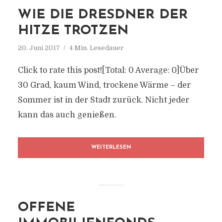
WIE DIE DRESDNER DER
HITZE TROTZEN
20. Juni 2017
4 Min. Lesedauer
Click to rate this post![Total: 0 Average: 0]Über
30 Grad, kaum Wind, trockene Wärme – der
Sommer ist in der Stadt zurück. Nicht jeder
kann das auch genießen.
WEITERLESEN
OFFENE