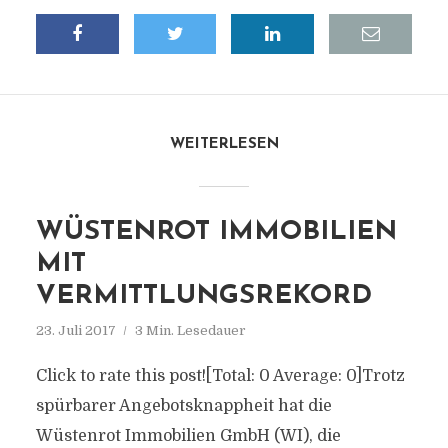
WEITERLESEN
WÜSTENROT IMMOBILIEN
MIT
VERMITTLUNGSREKORD
23. Juli 2017
3 Min. Lesedauer
Click to rate this post![Total: 0 Average: 0]Trotz
spürbarer Angebotsknappheit hat die
Wüstenrot Immobilien GmbH (WI), die