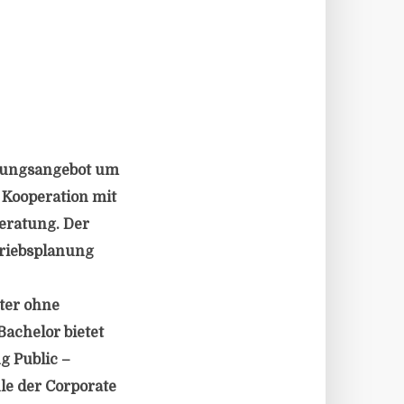
ldungsangebot um
 Kooperation mit
eratung. Der
triebsplanung
ter ohne
achelor bietet
g Public –
le der Corporate