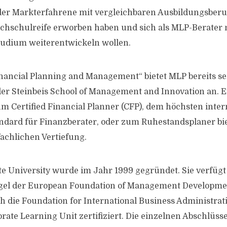
er Markterfahrene mit vergleichbaren Ausbildungsberuf
Hochschulreife erworben haben und sich als MLP-Berater
udium weiterentwickeln wollen.
nancial Planning and Management“ bietet MLP bereits se
r Steinbeis School of Management and Innovation an. E
m Certified Financial Planner (CFP), dem höchsten inter
dard für Finanzberater, oder zum Ruhestandsplaner bie
fachlichen Vertiefung.
e University wurde im Jahr 1999 gegründet. Sie verfügt 
egel der European Foundation of Management Developm
 die Foundation for International Business Administrat
rate Learning Unit zertifiziert. Die einzelnen Abschlüss