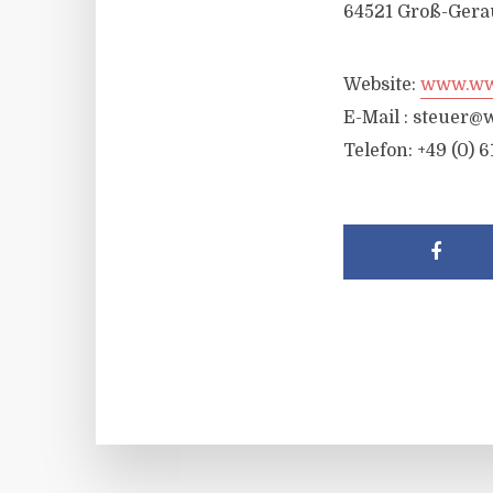
64521 Groß-Gera
Website:
www.wwr
E-Mail :
steuer@w
Telefon: +49 (0) 