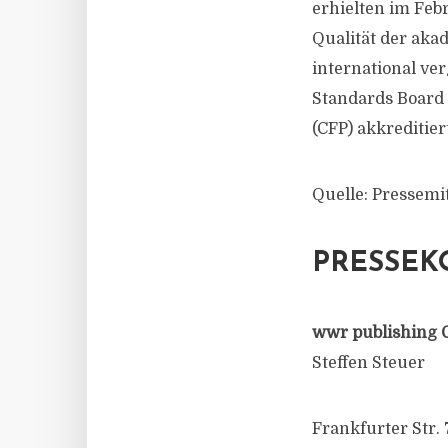
erhielten im Febr
Qualität der ak
international ve
Standards Board 
(CFP) akkreditier
Quelle: Pressemi
PRESSEK
wwr publishing 
Steffen Steuer
Frankfurter Str. 