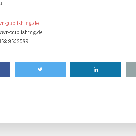
u
-publishing.de
wr-publishing.de
6152 9553589