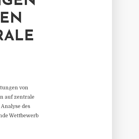
NGEN
TEN
RALE
ietungen von
n auf zentrale
e Analyse des
ende Wettbewerb