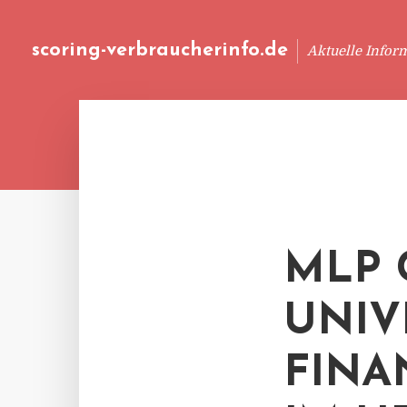
scoring-verbraucherinfo.de
Aktuelle Infor
MLP 
UNIV
FINA