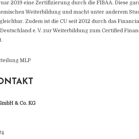
uar 2019 eine Zertifizierung durch die FIBAA. Diese gara
ademischen Weiterbildung und macht unter anderem Stu
rgleichbar. Zudem ist die CU seit 2012 durch das Financi
Deutschland e. V. zur Weiterbildung zum Certified Finan
t.
tteilung MLP
ONTAKT
GmbH & Co. KG
74