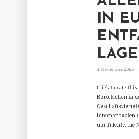
ALLE
IN E
ENTF
LAG
3. November 2025
Click to rate thi
Büroflächen in d
Geschäftsviertel 
internationalen
um Talente, die 