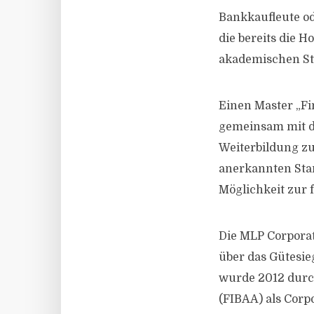
Bankkaufleute od
die bereits die 
akademischen St
Einen Master „Fi
gemeinsam mit de
Weiterbildung zu
anerkannten Stan
Möglichkeit zur 
Die MLP Corporat
über das Gütesi
wurde 2012 durch
(FIBAA) als Corpo