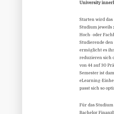
University inner
Starten wird das
Studium jeweils
Hoch- oder Fach
Studierende den 
ermöglicht es ih
reduzieren sich 
von 44 auf 30 Pr
Semester ist dam
eLearning-Einhei
passt sich so opt
Für das Studium 
Bachelor Finanz