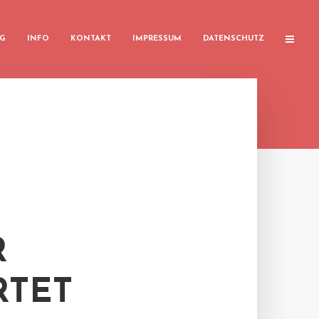
G
INFO
KONTAKT
IMPRESSUM
DATENSCHUTZ
R
RTET