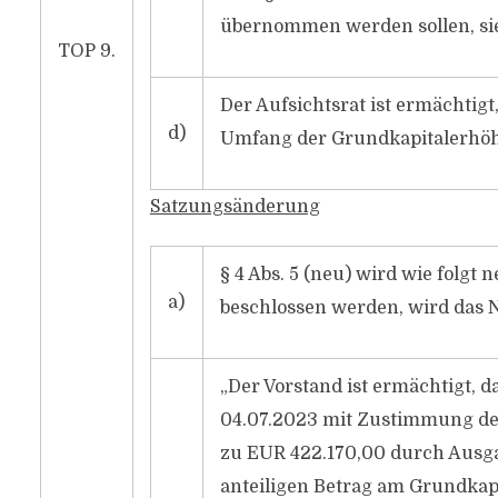
übernommen werden sollen, si
TOP 9.
Der Aufsichtsrat ist ermächtig
d)
Umfang der Grundkapitalerhöh
Satzungsänderung
§ 4 Abs. 5 (neu) wird wie folgt 
a)
beschlossen werden, wird das Na
„Der Vorstand ist ermächtigt, d
04.07.2023 mit Zustimmung des
zu EUR 422.170,00 durch Ausga
anteiligen Betrag am Grundkapi