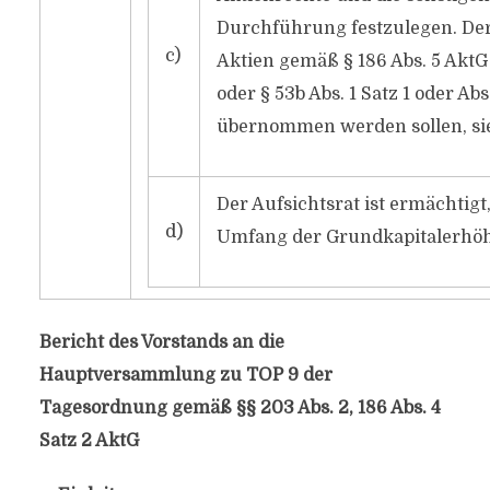
Durchführung festzulegen. Der 
c)
Aktien gemäß § 186 Abs. 5 AktG 
oder § 53b Abs. 1 Satz 1 oder 
übernommen werden sollen, si
Der Aufsichtsrat ist ermächtig
d)
Umfang der Grundkapitalerhöh
Bericht des Vorstands an die
Hauptversammlung zu TOP 9 der
Tagesordnung gemäß §§ 203 Abs. 2, 186 Abs. 4
Satz 2 AktG