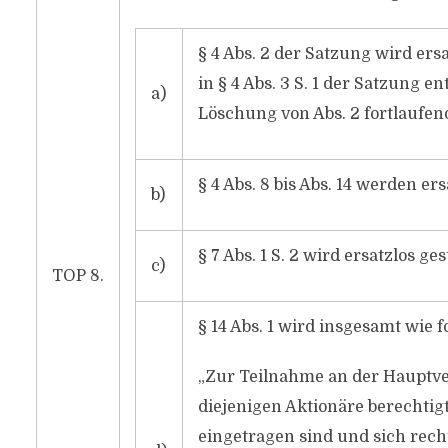
§ 4 Abs. 2 der Satzung wird ers
in § 4 Abs. 3 S. 1 der Satzung e
a)
Löschung von Abs. 2 fortlauf
§ 4 Abs. 8 bis Abs. 14 werden er
b)
§ 7 Abs. 1 S. 2 wird ersatzlos ge
c)
TOP 8.
§ 14 Abs. 1 wird insgesamt wie f
„Zur Teilnahme an der Hauptv
diejenigen Aktionäre berechti
eingetragen sind und sich recht