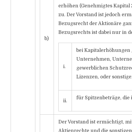
erhöhen (Genehmigtes Kapital 2
zu. Der Vorstand ist jedoch er
Bezugsrecht der Aktionäre ganz
Bezugsrechts ist dabei nur in d
b)
bei Kapitalerhöhungen
Unternehmen, Unterne
i.
gewerblichen Schutzrec
Lizenzen, oder sonstig
für Spitzenbeträge, die
ii.
Der Vorstand ist ermächtigt, m
Aktienrechte und die sonstigen