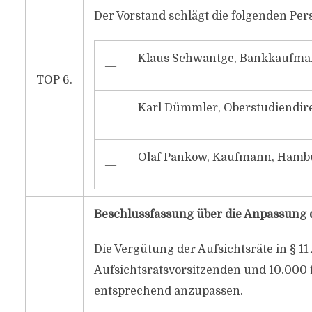
Der Vorstand schlägt die folgenden Per
Klaus Schwantge, Bankkaufman
―
TOP 6.
Karl Dümmler, Oberstudiendire
―
Olaf Pankow, Kaufmann, Hamb
―
Beschlussfassung über die Anpassung 
Die Vergütung der Aufsichtsräte in § 11 
Aufsichtsratsvorsitzenden und 10.000 f
entsprechend anzupassen.