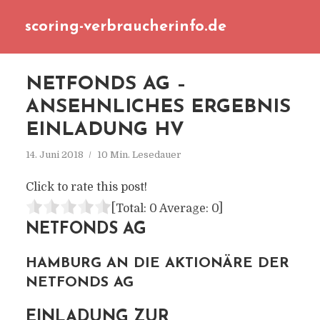
scoring-verbraucherinfo.de
NETFONDS AG –
ANSEHNLICHES ERGEBNIS
EINLADUNG HV
14. Juni 2018
10 Min. Lesedauer
Click to rate this post!
[Total:
0
Average:
0
]
NETFONDS AG
HAMBURG AN DIE AKTIONÄRE DER
NETFONDS AG
EINLADUNG ZUR