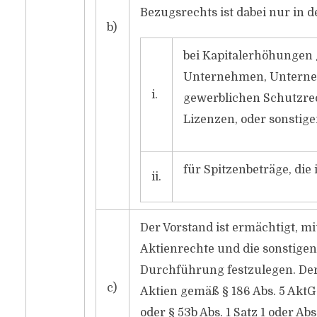
Bezugsrechts ist dabei nur in d
b)
bei Kapitalerhöhungen
Unternehmen, Unterne
i.
gewerblichen Schutzrec
Lizenzen, oder sonstig
für Spitzenbeträge, die
ii.
Der Vorstand ist ermächtigt, m
Aktienrechte und die sonstigen
Durchführung festzulegen. Der 
c)
Aktien gemäß § 186 Abs. 5 AktG 
oder § 53b Abs. 1 Satz 1 oder 