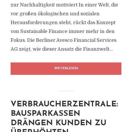
zur Nachhaltigkeit motiviert In einer Welt, die
vor großen ökologischen und sozialen
Herausforderungen steht, rückt das Konzept
von Sustainable Finance immer mehr in den
Fokus. Die Berliner Avesco Financial Services
AG zeigt, wie dieser Ansatz die Finanzwelt...
WEITERLESEN
VERBRAUCHERZENTRALE:
BAUSPARKASSEN
DRÄNGEN KUNDEN ZU