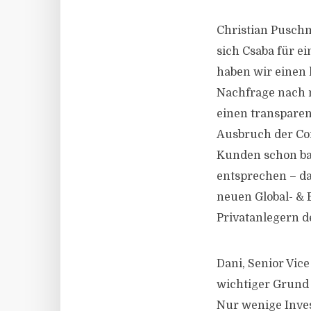
Christian Puschm
sich Csaba für e
haben wir einen 
Nachfrage nach n
einen transparen
Ausbruch der Co
Kunden schon ba
entsprechen – d
neuen Global- & 
Privatanlegern d
Dani, Senior Vic
wichtiger Grund
Nur wenige Inves