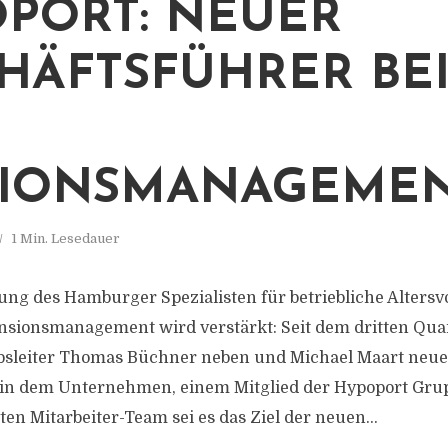
PORT: NEUER
HÄFTSFÜHRER BEI
SIONSMANAGEME
1 Min. Lesedauer
tung des Hamburger Spezialisten für betriebliche Alters
sionsmanagement wird verstärkt: Seit dem dritten Quar
ebsleiter Thomas Büchner neben und Michael Maart neue
 in dem Unternehmen, einem Mitglied der Hypoport Gr
en Mitarbeiter-Team sei es das Ziel der neuen...