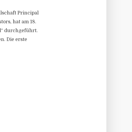
lschaft Principal
tors, hat am 18.
d“ durchgeführt.
n. Die erste