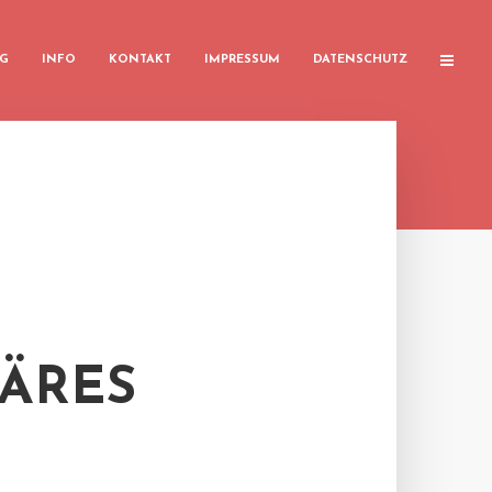
G
INFO
KONTAKT
IMPRESSUM
DATENSCHUTZ
IÄRES