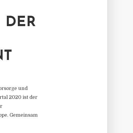
 DER
NT
vorsorge und
tal 2020 ist der
r
uppe. Gemeinsam