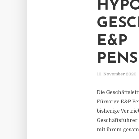
HYPO
GESC
E&P
PEN
10. November 2020
Die Geschäftslei
Fürsorge E&P Pen
bisherige Vertri
Geschäftsführer
mit ihrem gesamt