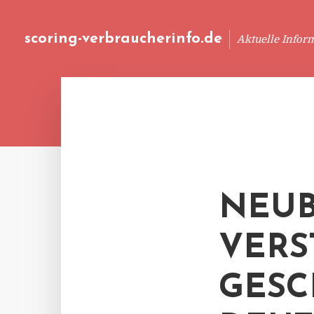
scoring-verbraucherinfo.de
Aktuelle Infor
NEUB
VERS
GESC