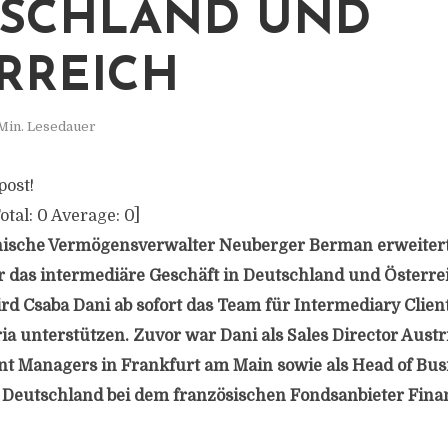
SCHLAND UND
RREICH
Min. Lesedauer
post!
otal:
0
Average:
0
]
ische Vermögensverwalter Neuberger Berman erweitert
r das intermediäre Geschäft in Deutschland und Österrei
ird Csaba Dani ab sofort das Team für Interm
ediary Clien
a unterstützen. Zuvor war Dani als Sales Director Aust
nt Managers in Frankfurt am Main sowie als Head of Bus
Deutschland bei dem französischen Fondsanbieter Fina