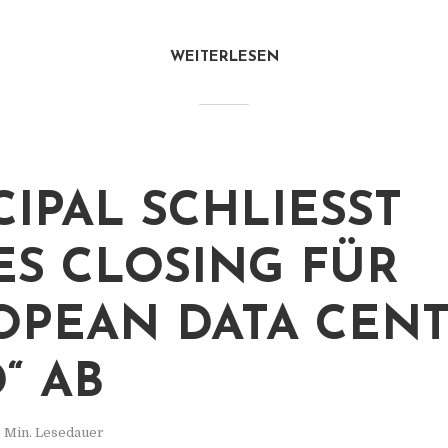
WEITERLESEN
IPAL SCHLIESST E
S CLOSING FÜR „
PEAN DATA CENTR
 AB
 Min. Lesedauer