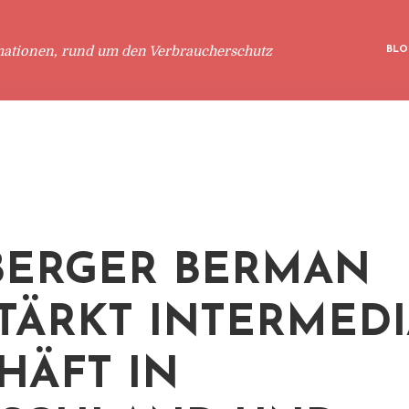
mationen, rund um den Verbraucherschutz
BLO
ERGER BERMAN
TÄRKT INTERMED
HÄFT IN