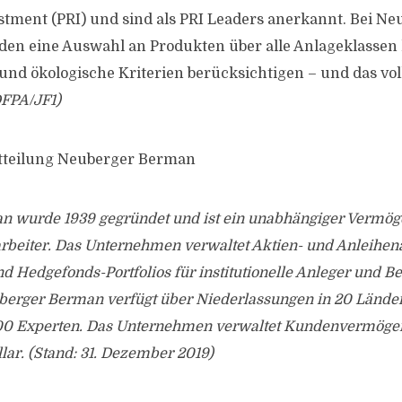
stment (PRI) und sind als PRI Leaders anerkannt. Bei N
den eine Auswahl an Produkten über alle Anlageklassen 
e und ökologische Kriterien berücksichtigen – und das v
FPA/JF1)
itteilung Neuberger Berman
 wurde 1939 gegründet und ist ein unabhängiger Vermög
tarbeiter. Das Unternehmen verwaltet Aktien- und Anleihe
nd Hedgefonds-Portfolios für institutionelle Anleger und Be
berger Berman verfügt über Niederlassungen in 20 Lände
00 Experten. Das Unternehmen verwaltet Kundenvermögen
lar. (Stand: 31. Dezember 2019)