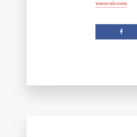
www.nb.com