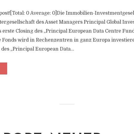
s post![Total: 0 Average: 0]Die Immobilien-Investmentgesel
tergesellschaft des Asset Managers Principal Global Inves
 erste Closing des „Principal European Data Centre Fun
 Fonds wird in Rechenzentren in ganz Europa investiere
des „Principal European Data...