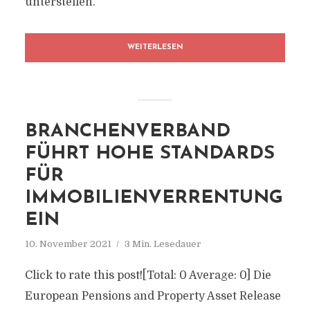
unterstellen.
WEITERLESEN
BRANCHENVERBAND
FÜHRT HOHE STANDARDS
FÜR
IMMOBILIENVERRENTUNG
EIN
10. November 2021
3 Min. Lesedauer
Click to rate this post![Total: 0 Average: 0] Die
European Pensions and Property Asset Release