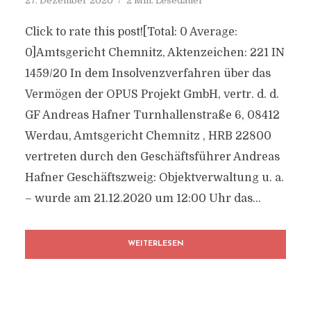
27. Dezember 2020
2 Min. Lesedauer
Click to rate this post![Total: 0 Average:
0]Amtsgericht Chemnitz, Aktenzeichen: 221 IN
1459/20 In dem Insolvenzverfahren über das
Vermögen der OPUS Projekt GmbH, vertr. d. d.
GF Andreas Hafner Turnhallenstraße 6, 08412
Werdau, Amtsgericht Chemnitz , HRB 22800
vertreten durch den Geschäftsführer Andreas
Hafner Geschäftszweig: Objektverwaltung u. a.
– wurde am 21.12.2020 um 12:00 Uhr das...
WEITERLESEN