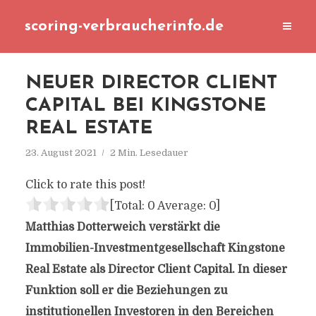
scoring-verbraucherinfo.de
NEUER DIRECTOR CLIENT
CAPITAL BEI KINGSTONE
REAL ESTATE
23. August 2021
2 Min. Lesedauer
Click to rate this post!
[Total:
0
Average:
0
]
Matthias Dotterweich verstärkt die
Immobilien-Investmentgesellschaft Kingstone
Real Estate als Director Client Capital. In dieser
Funktion soll er die Beziehungen zu
institutionellen Investoren in den Bereichen