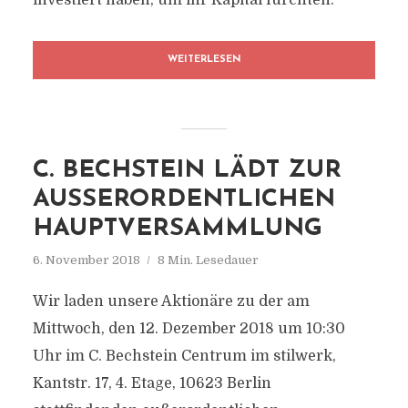
investiert haben, um ihr Kapital fürchten.
WEITERLESEN
C. BECHSTEIN LÄDT ZUR
AUSSERORDENTLICHEN H
AUPTVERSAMMLUNG
6. November 2018
8 Min. Lesedauer
Wir laden unsere Aktionäre zu der am
Mittwoch, den 12. Dezember 2018 um 10:30
Uhr im C. Bechstein Centrum im stilwerk,
Kantstr. 17, 4. Etage, 10623 Berlin