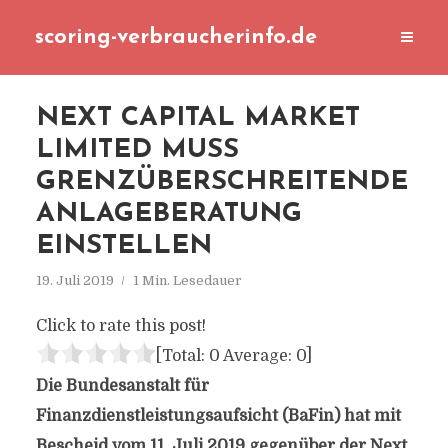
scoring-verbraucherinfo.de
NEXT CAPITAL MARKET
LIMITED MUSS
GRENZÜBERSCHREITENDE
ANLAGEBERATUNG
EINSTELLEN
19. Juli 2019
1 Min. Lesedauer
Click to rate this post!
[Total:
0
Average:
0
]
Die Bundesanstalt für
Finanzdienstleistungsaufsicht (BaFin) hat mit
Bescheid vom 11. Juli 2019 gegenüber der Next