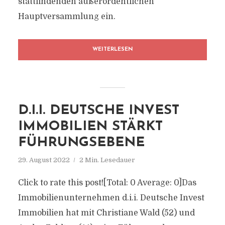
stattfindenden außerordentlichen
Hauptversammlung ein.
WEITERLESEN
D.I.I. DEUTSCHE INVEST
IMMOBILIEN STÄRKT
FÜHRUNGSEBENE
29. August 2022
2 Min. Lesedauer
Click to rate this post![Total: 0 Average: 0]Das
Immobilienunternehmen d.i.i. Deutsche Invest
Immobilien hat mit Christiane Wald (52) und