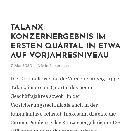
TALANX:
KONZERNERGEBNIS IM
ERSTEN QUARTAL IN ETWA
AUF VORJAHRESNIVEAU
7. Mai 2020
2 Min. Lesedauer
Die Corona-Krise hat die Versicherungsgruppe
Talanx im ersten Quartal des neuen
Geschäftsjahres sowohl in der
Versicherungstechnik als auch in der
Kapitalanlage belastet. Insgesamt drückte die
Corona-Pandemie das Konzernergebnis um 133