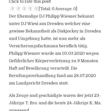
Click to rate this post!
[Total:
0
Average:
0
]
Der Ehemalige DJ Philipp Wiesner bekannt
unter DJ Wiesi aus Dresden welcher eine
gewisse Bekanntheit als Diskjockey in Dresden
und Umgebung hatte, ist nun mehr als
Versicherungsfachmann beruflich tätig.
Philipp Wiesner wurde am 05.03.2020 wegen
Gefährlicher Körperverletzung zu 9 Monaten
Haft auf Bewährung verurteilt. Die
Berufungsverhandlung fand am 28.07.2020
am Landgericht Dresden statt.
Als Zeuge und geschädigte waren der jetzt 23-
Jährige T. Bro. und die heute 24-Jährige K. Ma.
anwesend.