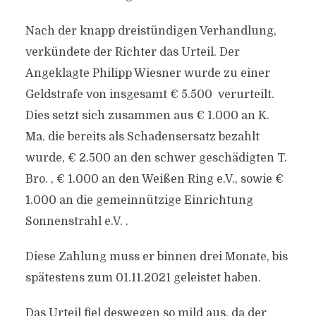
Nach der knapp dreistündigen Verhandlung,
verkündete der Richter das Urteil. Der
Angeklagte Philipp Wiesner wurde zu einer
Geldstrafe von insgesamt € 5.500 verurteilt.
Dies setzt sich zusammen aus € 1.000 an K.
Ma. die bereits als Schadensersatz bezahlt
wurde, € 2.500 an den schwer geschädigten T.
Bro. , € 1.000 an den Weißen Ring e.V., sowie €
1.000 an die gemeinnützige Einrichtung
Sonnenstrahl e.V. .
Diese Zahlung muss er binnen drei Monate, bis
spätestens zum 01.11.2021 geleistet haben.
Das Urteil fiel deswegen so mild aus, da der