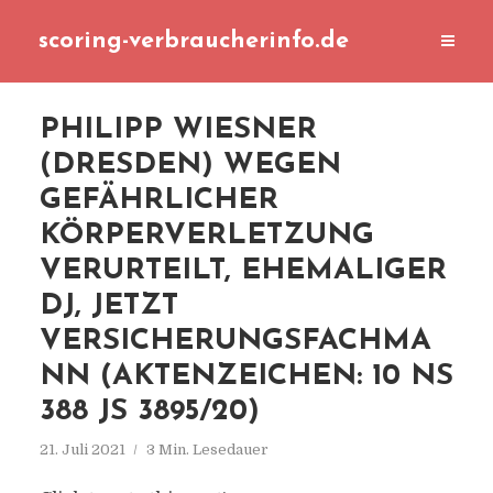
scoring-verbraucherinfo.de
PHILIPP WIESNER
(DRESDEN) WEGEN
GEFÄHRLICHER
KÖRPERVERLETZUNG
VERURTEILT, EHEMALIGER
DJ, JETZT
VERSICHERUNGSFACHMA
NN (AKTENZEICHEN: 10 NS
388 JS 3895/20)
21. Juli 2021
3 Min. Lesedauer