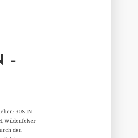
 –
eichen: 308 IN
, Wildenfelser
durch den