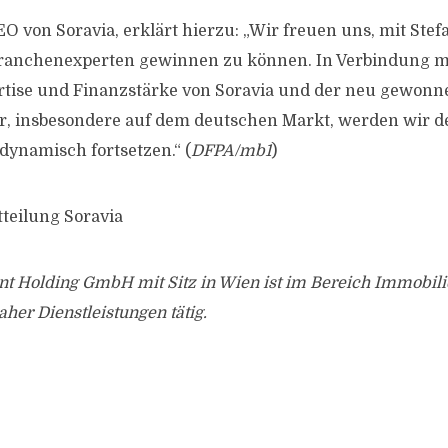
O von Soravia, erklärt hierzu: „Wir freuen uns, mit Stef
anchenexperten gewinnen zu können. In Verbindung mi
rtise und Finanzstärke von Soravia und der neu gewon
er, insbesondere auf dem deutschen Markt, werden wir
ynamisch fortsetzen.“ (
DFPA/mb1
)
tteilung Soravia
nt Holding GmbH mit Sitz in Wien ist im Bereich Immobil
er Dienstleistungen tätig.