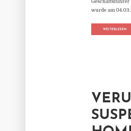
Geschäftsführer
wurde am 04.03.2
WEITERLESEN
VERU
SUSP