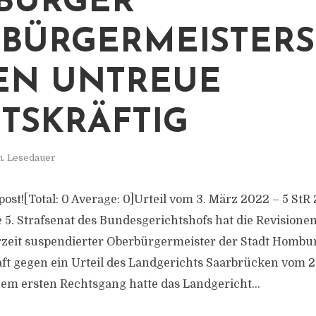
BURGER
BÜRGERMEISTERS
EN UNTREUE
TSKRÄFTIG
n. Lesedauer
s post![Total: 0 Average: 0]Urteil vom 3. März 2022 – 5 StR
e 5. Strafsenat des Bundesgerichtshofs hat die Revisione
zeit suspendierter Oberbürgermeister der Stadt Hombu
ft gegen ein Urteil des Landgerichts Saarbrücken vom 2
nem ersten Rechtsgang hatte das Landgericht...