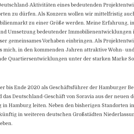
eutschland-Aktivitäten eines bedeutenden Projektentwi
rten zu dürfen. Als Konzern wollen wir mittelfristig au
ilienmarkt zu einer Größe werden. Meine Erfahrung, in
 und Umsetzung bedeutender Immobilienentwicklungen i
ser gemeinsames Vorhaben einbringen. Als Projektentwic
es mich, in den kommenden Jahren attraktive Wohn- und
nde Quartiersentwicklungen unter der starken Marke So
ker bis Ende 2020 als Geschäftsführer der Hamburger B
ird das Deutschland-Geschäft von Soravia aus der neuen 
 in Hamburg leiten. Neben den bisherigen Standorten 
künftig in weiteren deutschen Großstädten Niederlassu
eben.