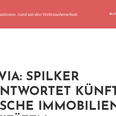
mationen, rund um den Verbraucherschutz
BLO
VIA: SPILKER
NTWORTET KÜNFT
SCHE IMMOBILIEN