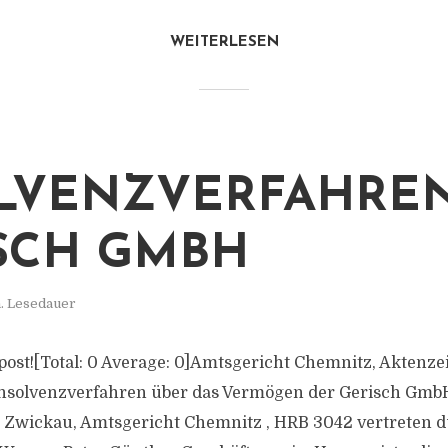
WEITERLESEN
LVENZVERFAHREN
SCH GMBH
. Lesedauer
s post![Total: 0 Average: 0]Amtsgericht Chemnitz, Aktenz
Insolvenzverfahren über das Vermögen der Gerisch GmbH
6 Zwickau, Amtsgericht Chemnitz , HRB 3042 vertreten 