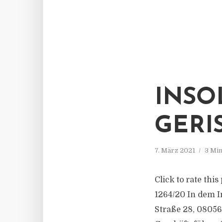
INSO
GERI
7. März 2021
3 Min
Click to rate thi
1264/20 In dem 
Straße 28, 0805