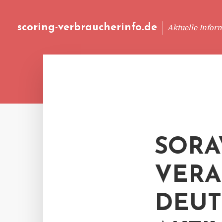
scoring-verbraucherinfo.de
Aktuelle Infor
SORA
VERA
DEUT