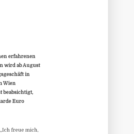
inen erfahrenen
n wird ab August
sgeschäft in
n Wien
 beabsichtigt,
iarde Euro
 „Ich freue mich,