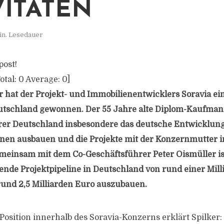
VITÄTEN
in. Lesedauer
post!
otal:
0
Average:
0
]
er hat der Projekt- und Immobilienentwicklers Soravia e
tschland gewonnen. Der 55 Jahre alte Diplom-Kaufman
rer Deutschland insbesondere das deutsche Entwicklung
en ausbauen und die Projekte mit der Konzernmutter i
meinsam mit dem Co-Geschäftsführer Peter Oismüller ist
hende Projektpipeline in Deutschland von rund einer Mill
 rund 2,5 Milliarden Euro auszubauen.
Position innerhalb des Soravia-Konzerns erklärt Spilker: