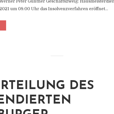
 Werner Peter Günther Geschäftszweig: Hausmeisterdien
021 um 08:00 Uhr das Insolvenzverfahren eröffnet...
RTEILUNG DES
ENDIERTEN