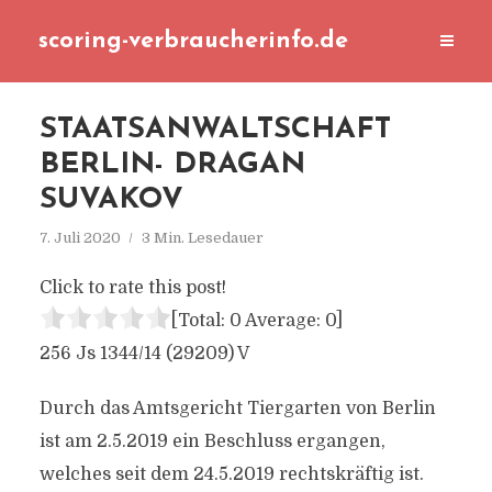
scoring-verbraucherinfo.de
STAATSANWALTSCHAFT
BERLIN- DRAGAN
SUVAKOV
7. Juli 2020
3 Min. Lesedauer
Click to rate this post!
[Total:
0
Average:
0
]
256 Js 1344/14 (29209) V
Durch das Amtsgericht Tiergarten von Berlin
ist am 2.5.2019 ein Beschluss ergangen,
welches seit dem 24.5.2019 rechtskräftig ist.