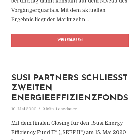
bei und lag damit konstant auf dem Niveau des
Vorgängerquartals. Mit dem aktuellen
Ergebnis liegt der Markt zehn...
WEITERLESEN
SUSI PARTNERS SCHLIESST Z
WEITEN E
NERGIEEFFIZIENZFONDS
19. Mai 2020
2 Min. Lesedauer
Mit dem finalen Closing für den „Susi Energy
Efficiency Fund II“ („SEEF II“) am 15. Mai 2020