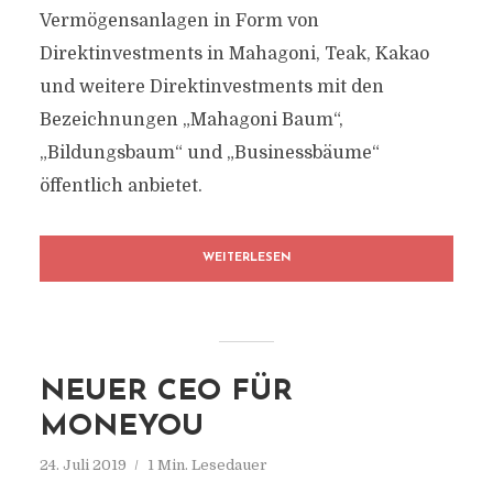
Vermögensanlagen in Form von
Direktinvestments in Mahagoni, Teak, Kakao
und weitere Direktinvestments mit den
Bezeichnungen „Mahagoni Baum“,
„Bildungsbaum“ und „Businessbäume“
öffentlich anbietet.
WEITERLESEN
NEUER CEO FÜR
MONEYOU
24. Juli 2019
1 Min. Lesedauer