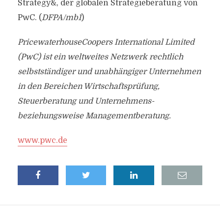
Strategy&, der globalen Strategieberatung von
PwC. (
DFPA/mb1
)
PricewaterhouseCoopers International Limited
(PwC) ist ein weltweites Netzwerk rechtlich
selbstständiger und unabhängiger Unternehmen
in den Bereichen Wirtschaftsprüfung,
Steuerberatung und Unternehmens-
beziehungsweise Managementberatung.
www.pwc.de