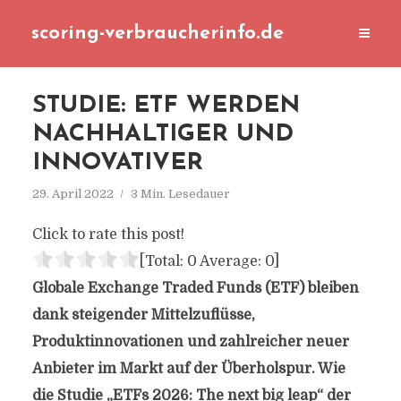
scoring-verbraucherinfo.de
STUDIE: ETF WERDEN
NACHHALTIGER UND
INNOVATIVER
29. April 2022
3 Min. Lesedauer
Click to rate this post!
[Total:
0
Average:
0
]
Globale Exchange Traded Funds (ETF) bleiben
dank steigender Mittelzuflüsse,
Produktinnovationen und zahlreicher neuer
Anbieter im Markt auf der Überholspur. Wie
die Studie „ETFs 2026: The next big leap“ der