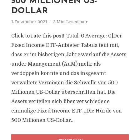
500 MILLIONEN US-
DOLLAR
1. Dezember 2021
2 Min. Lesedauer
Click to rate this post![Total: 0 Average: 0]Der
Fixed Income ETF-Anbieter Tabula teilt mit,
dass er im bisherigen Jahresverlauf die Assets
under Management (AuM) mehr als
verdoppeln konnte und das insgesamt
verwaltete Vermögen die Schwelle von 500
Millionen US-Dollar überschritten hat. Die
Assets verteilen sich über verschiedene
einmalige Fixed Income ETF. „Die Hürde von
500 Millionen US-Dollar...