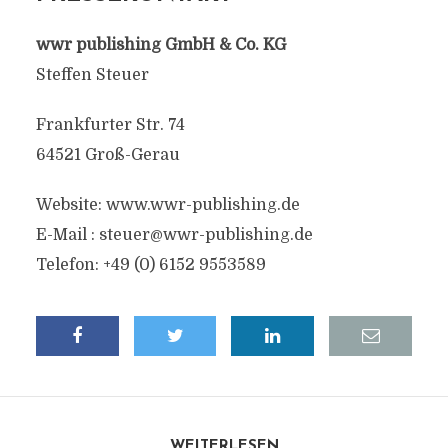
wwr publishing GmbH & Co. KG
Steffen Steuer
Frankfurter Str. 74
64521 Groß-Gerau
Website: www.wwr-publishing.de
E-Mail :
steuer@wwr-publishing.de
Telefon: +49 (0) 6152 9553589
WEITERLESEN