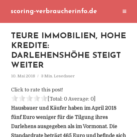
scoring-verbraucherinfo.de
TEURE IMMOBILIEN, HOHE
KREDITE:
DARLEHENSHÖHE STEIGT
WEITER
10. Mai 2018
3 Min. Lesedauer
Click to rate this post!
[Total:
0
Average:
0
]
Hausbauer und Käufer haben im April 2018
fünf Euro weniger für die Tilgung ihres
Darlehens ausgegeben als im Vormonat. Die
Standardrate beträgt 465 Euro und befinde sich