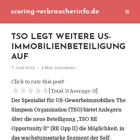
scoring-verbraucherinfo.de
TSO LEGT WEITERE US-
IMMOBILIENBETEILIGUNG
AUF
7. Juni 2022
2 Min. Lesedauer
Click to rate this post!
[Total:
0
Average:
0
]
Der Spezialist für US-Gewerbeimmobilien The
Simpson Organization (TSO) bietet Anlegern
über die neue Beteiligung „TSO RE
Opportunity II“ (RE Opp II) die Möglichkeit, in
das wachstumsstarke Segment der Self-