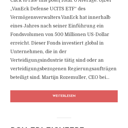
Click to rate this post![Total: 0 Average: 0]Der
„VanEck Defense UCITS ETF“ des
Vermögensverwalters VanEck hat innerhalb
eines Jahres nach seiner Einführung ein
Fondsvolumen von 500 Millionen US-Dollar
erreicht. Dieser Fonds investiert global in
Unternehmen, die in der
Verteidigungsindustrie tätig sind oder an
verteidigungsbezogenen Regierungsaufträgen
beteiligt sind. Martijn Rozemuller, CEO bei...
WEITERLESEN