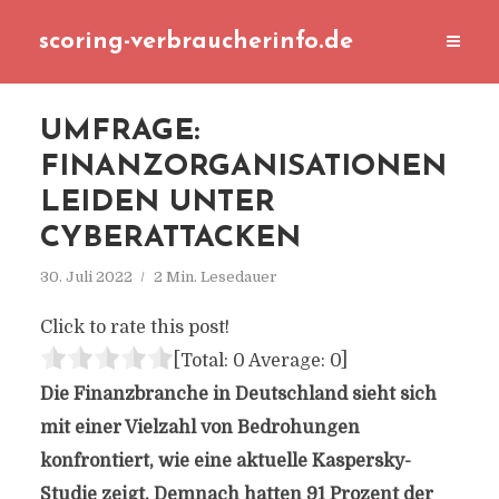
scoring-verbraucherinfo.de
UMFRAGE:
FINANZORGANISATIONEN
LEIDEN UNTER
CYBERATTACKEN
30. Juli 2022
2 Min. Lesedauer
Click to rate this post!
[Total:
0
Average:
0
]
Die Finanzbranche in Deutschland sieht sich
mit einer Vielzahl von Bedrohungen
konfrontiert, wie eine aktuelle Kaspersky-
Studie zeigt. Demnach hatten 91 Prozent der