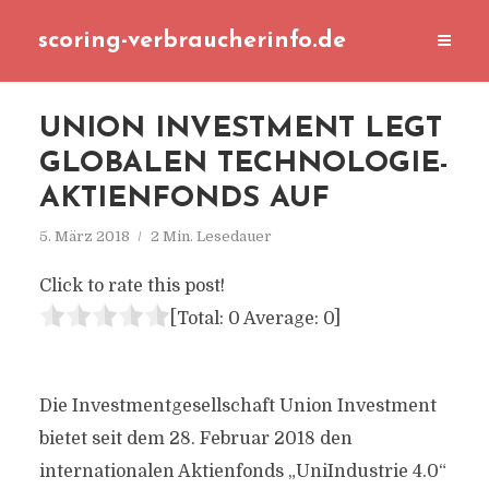
scoring-verbraucherinfo.de
UNION INVESTMENT LEGT
GLOBALEN TECHNOLOGIE-
AKTIENFONDS AUF
5. März 2018
2 Min. Lesedauer
Click to rate this post!
[Total:
0
Average:
0
]
Die Investmentgesellschaft Union Investment
bietet seit dem 28. Februar 2018 den
internationalen Aktienfonds „UniIndustrie 4.0“