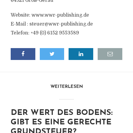
64521 Groß-Gerau
Website: www.wwr-publishing.de
E-Mail :
steuer@wwr-publishing.de
Telefon: +49 (0) 6152 9553589
WEITERLESEN
DER WERT DES BODENS:
GIBT ES EINE GERECHTE
GRUNDSTEUER?