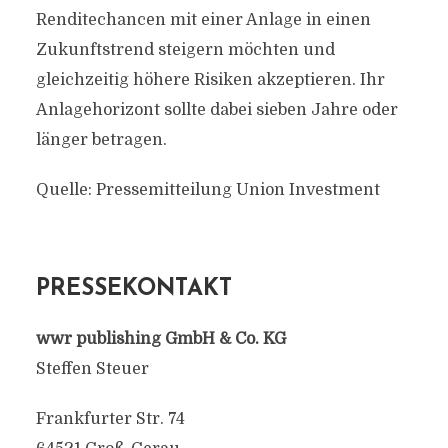
Renditechancen mit einer Anlage in einen
Zukunftstrend steigern möchten und
gleichzeitig höhere Risiken akzeptieren. Ihr
Anlagehorizont sollte dabei sieben Jahre oder
länger betragen.
Quelle: Pressemitteilung Union Investment
PRESSEKONTAKT
wwr publishing GmbH & Co. KG
Steffen Steuer
Frankfurter Str. 74