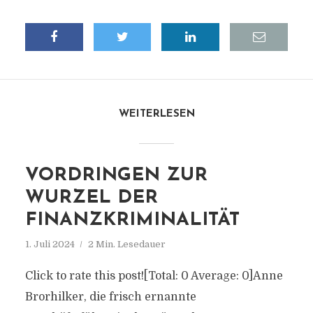
WEITERLESEN
VORDRINGEN ZUR
WURZEL DER
FINANZKRIMINALITÄT
1. Juli 2024
2 Min. Lesedauer
Click to rate this post![Total: 0 Average: 0]Anne
Brorhilker, die frisch ernannte