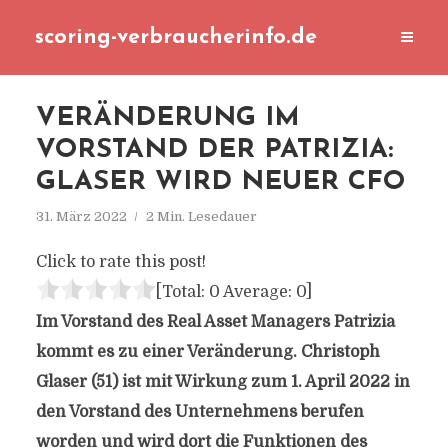
scoring-verbraucherinfo.de
VERÄNDERUNG IM
VORSTAND DER PATRIZIA:
GLASER WIRD NEUER CFO
31. März 2022
2 Min. Lesedauer
Click to rate this post!
[Total:
0
Average:
0
]
Im Vorstand des Real Asset Managers Patrizia
kommt es zu einer Veränderung. Christoph
Glaser (51) ist mit Wirkung zum 1. April 2022 in
den Vorstand des Unternehmens berufen
worden und wird dort die Funktionen des