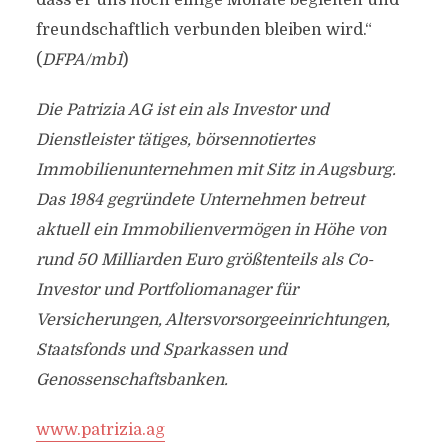
dass er uns noch einige Monate begleiten und
freundschaftlich verbunden bleiben wird.“
(
DFPA/mb1
)
Die Patrizia AG ist ein als Investor und
Dienstleister tätiges, börsennotiertes
Immobilienunternehmen mit Sitz in Augsburg.
Das 1984 gegründete Unternehmen betreut
aktuell ein Immobilienvermögen in Höhe von
rund 50 Milliarden Euro größtenteils als Co-
Investor und Portfoliomanager für
Versicherungen, Altersvorsorgeeinrichtungen,
Staatsfonds und Sparkassen und
Genossenschaftsbanken.
www.patrizia.ag