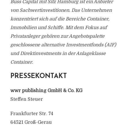
Buss Capital mit Sitz Hamburg ist ein Anbieter
von Sachwertinvestitionen. Das Unternehmen
konzentriert sich auf die Bereiche Container,
Immobilien und Schiffe. Mit dem Fokus auf
Privatanleger gehören zur Angebotspalette
geschlossene alternative Investmentfonds (AIF)
und Direktinvestments in der Anlageklasse
Container.
PRESSEKONTAKT
wwr publishing GmbH & Co. KG
Steffen Steuer
Frankfurter Str. 74
64521 Groß-Gerau