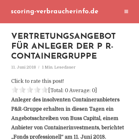
scoring-verbraucherinfo.de
VERTRETUNGSANGEBOT
FÜR ANLEGER DER P R-
CONTAINERGRUPPE
11. Juni 2018
1 Min. Lesedauer
Click to rate this post!
[Total:
0
Average:
0
]
Anleger des insolventen Containeranbieters
P&R-Gruppe erhalten in diesen Tagen ein
Angebotsschreiben von Buss Capital, einem
Anbieter von Containerinvestments, berichtet
„Fonds professionell“ am 11. Juni 2018.