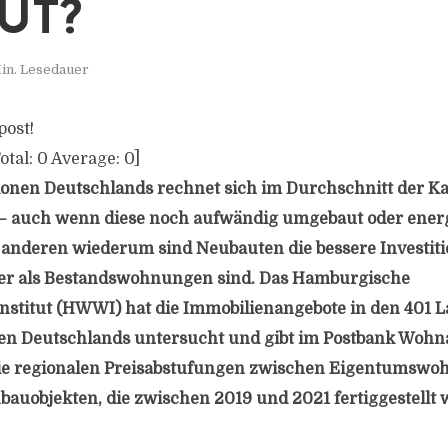
UT?
in. Lesedauer
post!
otal:
0
Average:
0
]
onen Deutschlands rechnet sich im Durchschnitt der Ka
 auch wenn diese noch aufwändig umgebaut oder energ
anderen wiederum sind Neubauten die bessere Investitio
rer als Bestandswohnungen sind. Das Hamburgische
nstitut (HWWI) hat die Immobilienangebote in den 401 
ten Deutschlands untersucht und gibt im Postbank Wohn
die regionalen Preisabstufungen zwischen Eigentumsw
auobjekten, die zwischen 2019 und 2021 fertiggestellt