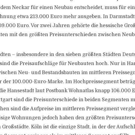
dem Neckar für einen Neubau entscheidet, muss für ein
nung etwa 213.000 Euro mehr ausgeben. In Darmstadt 
09.000 Euro. Vor zwei Jahren gehörte die hessische Gro
dten mit den größten Preisunterschieden zwischen Neub
ädten – insbesondere in den sieben größten Städten Deu
ind die Preisaufschläge für Neubauten hoch. Nur in Ham
wischen Neu- und Bestandsbauten im mittleren Preisseg
r der 100.000-Euro-Marke. Im Hochpreissegment beträg
die Hansestadt laut Postbank Wohnatlas knapp 106.000 
uttgart sind die Preisunterschiede in beiden Segmenten m
hen sind die Aufpreise im mittleren Preissegment vergl
isige Wohnungen jedoch haben den größten Preisuntersc
Großstädte. Köln ist die einzige Stadt, in der der Aufsch