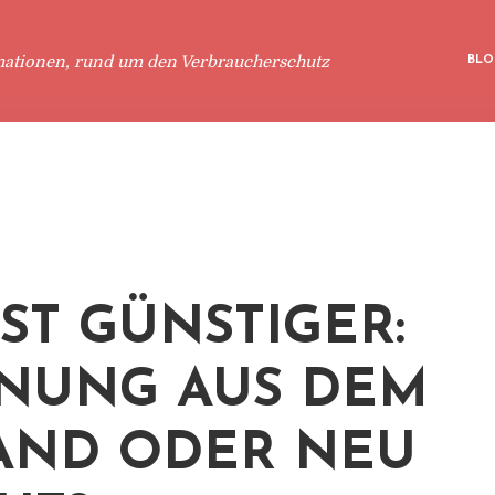
mationen, rund um den Verbraucherschutz
BLO
IST GÜNSTIGER:
NUNG AUS DEM
AND ODER NEU