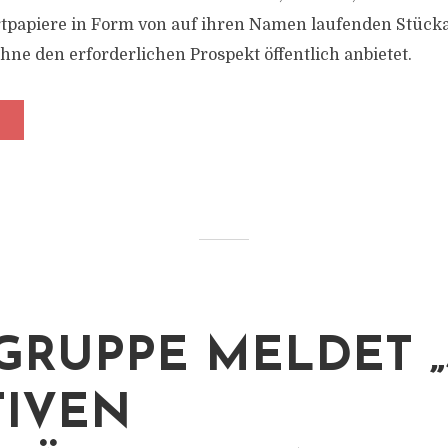
papiere in Form von auf ihren Namen laufenden Stückak
ne den erforderlichen Prospekt öffentlich anbietet.
GRUPPE MELDET 
TIVEN