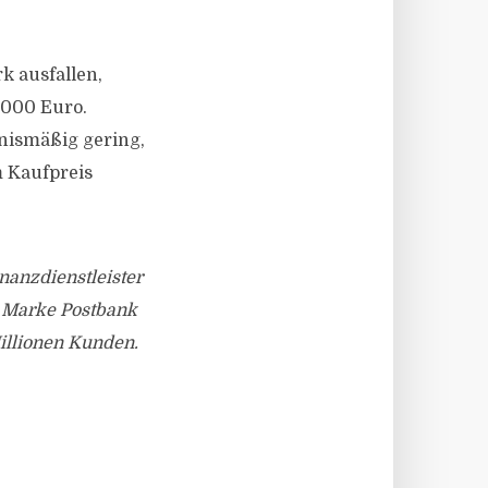
k ausfallen,
.000 Euro.
tnismäßig gering,
m Kaufpreis
nanzdienstleister
r Marke Postbank
illionen Kunden.