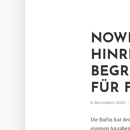
NOWE
HINR
BEGR
FÜR 
6. November 2020
Die BaFin hat de
eigenen Angaben