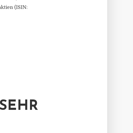
tien (ISIN:
„SEHR