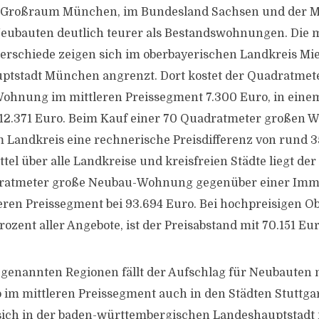
 Großraum München, im Bundesland Sachsen und der M
eubauten deutlich teurer als Bestandswohnungen. Die 
erschiede zeigen sich im oberbayerischen Landkreis Mie
ptstadt München angrenzt. Dort kostet der Quadratmete
 Wohnung im mittleren Preissegment 7.300 Euro, in ein
12.371 Euro. Beim Kauf einer 70 Quadratmeter großen 
m Landkreis eine rechnerische Preisdifferenz von rund 
el über alle Landkreise und kreisfreien Städte liegt der
dratmeter große Neubau-Wohnung gegenüber einer Immo
eren Preissegment bei 93.694 Euro. Bei hochpreisigen Ob
ozent aller Angebote, ist der Preisabstand mit 70.151 Eu
i genannten Regionen fällt der Aufschlag für Neubauten 
 im mittleren Preissegment auch in den Städten Stuttg
 sich in der baden-württembergischen Landeshauptstadt 