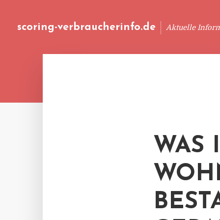
scoring-verbraucherinfo.de
Aktuelle Infor
WAS 
WOH
BEST