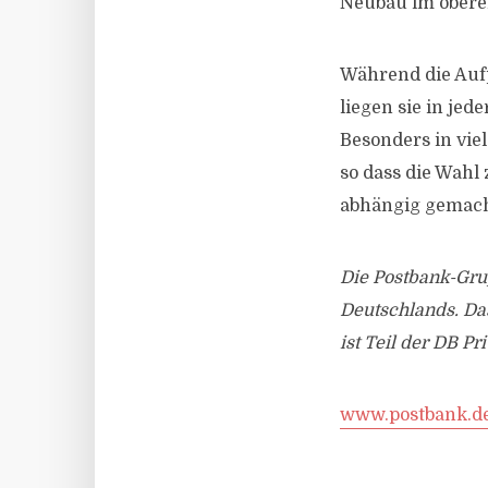
Neubau im oberen
Während die Aufp
liegen sie in je
Besonders in vie
so dass die Wahl
abhängig gemach
Die Postbank-Grup
Deutschlands. Da
ist Teil der DB 
www.postbank.d