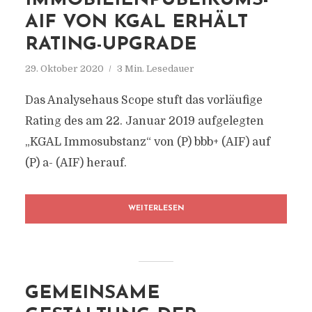
IMMOBILIENPUBLIKUMS-
AIF VON KGAL ERHÄLT
RATING-UPGRADE
29. Oktober 2020
3 Min. Lesedauer
Das Analysehaus Scope stuft das vorläufige
Rating des am 22. Januar 2019 aufgelegten
„KGAL Immosubstanz“ von (P) bbb+ (AIF) auf
(P) a- (AIF) herauf.
WEITERLESEN
GEMEINSAME