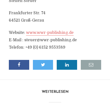
Steffen Steuer
Frankfurter Str. 74
64521 Groß-Gerau
Website:
www.wwr-publishing.de
E-Mail :
steuer@wwr-publishing.de
Telefon: +49 (0) 6152 9553589
WEITERLESEN