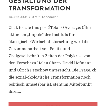
GESTALTUNG DER
TRANSFORMATION
10. Juli 2024
2 Min. Lesedauer
Click to rate this post![Total: 0 Average: 0]Im
aktuellen „Impuls“ des Instituts für
ökologische Wirtschaftsforschung wird die
Zusammenarbeit von Politik und
Zivilgesellschaft in Zeiten der Polykrise von
den Forschern Helen Sharp, David Hofmann
und Ulrich Petschow untersucht. Die Frage, ob
die sozial-ökologische Transformation noch
politisch umsetzbar ist, steht im Mittelpunkt
ihrer...