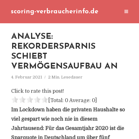
scoring-verbraucherinfo.de
ANALYSE:
REKORDERSPARNIS
SCHIEBT
VERMÖGENSAUFBAU AN
4. Februar 2021
2 Min. Lesedauer
Click to rate this post!
[Total:
0
Average:
0
]
Im Lockdown haben die privaten Haushalte so
viel gespart wie noch nie in diesem
Jahrtausend: Für das Gesamtjahr 2020 ist die
Sparquote in Deutschland um über fünf